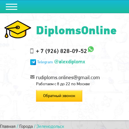
DiplomsOnline
+ 7 (926) 828-09-52
@alexdiplomx
Telegram
rudiploms.onlines@gmail.com
Работаем с 8 до 22 по Москве
Обратный звонок
Главная
/
Города
/
Зеленодольск