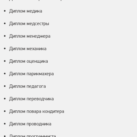
Диплом медика
Диплом медсестры
Диплом менеджера
Диплом механика
Диплом оценщика
Диплом парикмахера
Диплом педагога
Диплом переводчика
Диплом повара кондитера
Диплом проводника
Диплом программиста