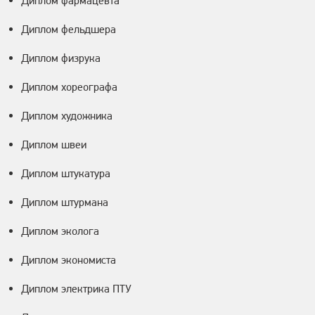
Диплом фармацевта
Диплом фельдшера
Диплом физрука
Диплом хореографа
Диплом художника
Диплом швеи
Диплом штукатура
Диплом штурмана
Диплом эколога
Диплом экономиста
Диплом электрика ПТУ