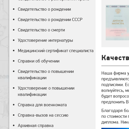
Свидетельство о рождении
Свидетельство о рождении СССР
Свидетельство о смерти
Удостоверение интернатуры
Медицинский сертификат специалиста
Качеств
Справки об обучении
Свидетельство о повышении
Наша фирма у
квалификации
предъявляютс
подписями. Ес
Удостоверение о повышении
волнуйтесь, 
квалификации
будет вопросо
предложить В
Справка для военкомата
Благодаря бо
Справка-вызов на сессию
по стоимости 
диплома. Ник
Архивная справка