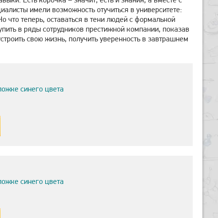
иалисты имели возможность отучиться в университете:
о что теперь, оставаться в тени людей с формальной
упить в ряды сотрудников престижной компании, показав
строить свою жизнь, получить уверенность в завтрашнем
ложке синего цвета
ложке синего цвета