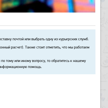
ставку почтой или выбрать одну из курьерских служб.
нный расчет). Также стоит отметить, что мы работаем
 по тому или иному вопросу, то обратитесь к нашему
 информационную помощь.