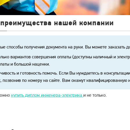
 преимущества нашей компании
ые способы получения документа на руки. Вы можете заказать до
лько вариантов совершения оплаты (доступны наличный и электро
латы и большой наценки.
чивость и готовность помочь. Если Вы нуждаетесь в консультации
, позвонив по номеру на сайте. Вам окажут квалифицированную
можно
купить диплом инженера-электрика
и не только.