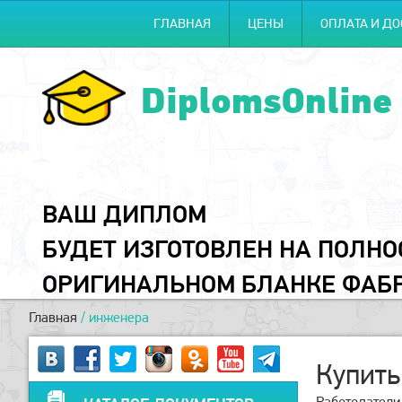
ГЛАВНАЯ
ЦЕНЫ
ОПЛАТА И ДО
DiplomsOnline
ВАШ ДИПЛОМ
БУДЕТ ИЗГОТОВЛЕН НА ПОЛН
ОРИГИНАЛЬНОМ БЛАНКЕ ФАБ
Главная
/
инженера
Купить
Работодатели 