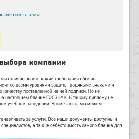
ложке синего цвета
 выбора компании
 мы отлично знаем, какие требования обычно
мент со всеми уровнями защиты, водяными знаками и
о качеству поставленной на ней подписи. Но не
 на настоящем бланке ГОСЗНАК. К такому диплому не
амом учебном заведении. Кроме этого, мы можем
анавливать за услуги. Все наши документы доступны и
ы специалистов, а также себестоимость самого бланка для