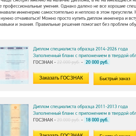
е профессиональные умения. Однако далеко не все хорошие спец
навали инженерию самостоятельно и неплохо в этом преуспели. Н
 нужно отчаиваться! Можно просто купить диплом инженера и вст
 навыки и знания. Правильные решения помогают без проблем обу
Диплом специалиста образца 2014-2026 года
Заполненный бланк с приложением в твердой об
ГОСЗНАК -
22.000 руб.
-
20 000
руб.
Быстрый заказ
Диплом специалиста образца 2011-2013 года
Заполненный бланк с приложением в твердой об
ГОСЗНАК -
20.000 руб.
-
18 000
руб.