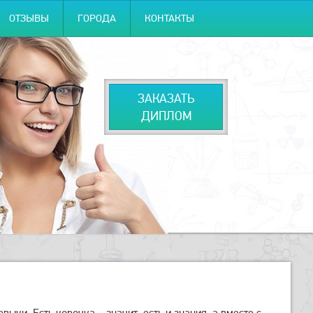
ОТЗЫВЫ
ГОРОДА
КОНТАКТЫ
ЗАКАЗАТЬ
ДИПЛОМ
ки. Есть корочка – значит, есть и знания, а вместе с