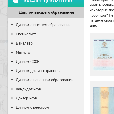
КАТАЛОГ ДОКУМЕНТОВ
ними и нужны
некоторые поз
Диплом высшего образования
корочкой? Не
на деле свои
Диплом о высшем образовании
дне.
Специалист
Бакалавр
Магистр
Диплом СССР
Диплом для иностранцев
Диплом о неполном образовании
Кандидат наук
Доктор наук
Диплом с реестром