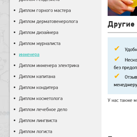
Диплом горного мастера
Диплом дерматовенеролога
Другие
Диплом дизайнера
Диплом журналиста
Удобн
инженера
Неско
Диплом инженера электрика
без предоп
Диплом капитана
Отзыв
менеджеру
Диплом кондитера
Диплом косметолога
У нас также 
Диплом лечебное дело
Диплом лингвиста
Диплом логиста