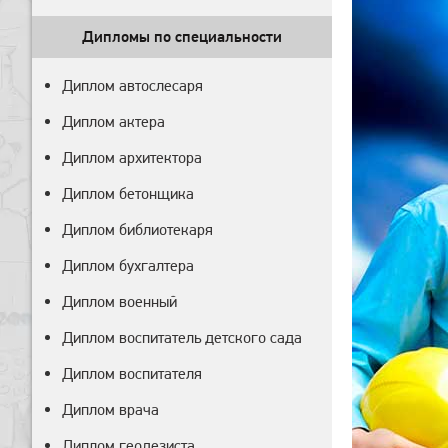
Дипломы по специальности
Диплом автослесаря
Диплом актера
Диплом архитектора
Диплом бетонщика
Диплом библиотекаря
Диплом бухгалтера
Диплом военный
Диплом воспитатель детского сада
Диплом воспитателя
Диплом врача
Диплом геодезиста