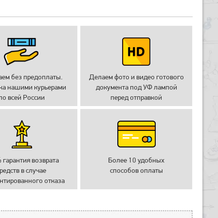
аем без предоплаты.
Делаем фото и видео готового
ка нашими курьерами
документа под УФ лампой
по всей России
перед отправкой
 гарантия возврата
Более 10 удобных
редств в случае
способов оплаты
нтированного отказа