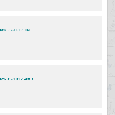
ложке синего цвета
ложке синего цвета