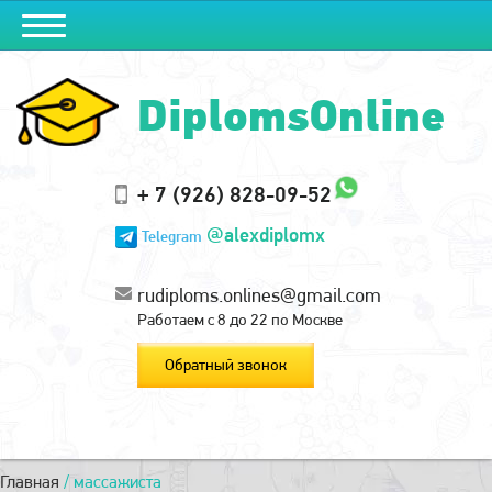
DiplomsOnline
+ 7 (926) 828-09-52
@alexdiplomx
Telegram
rudiploms.onlines@gmail.com
Работаем с 8 до 22 по Москве
Обратный звонок
Главная
/
массажиста