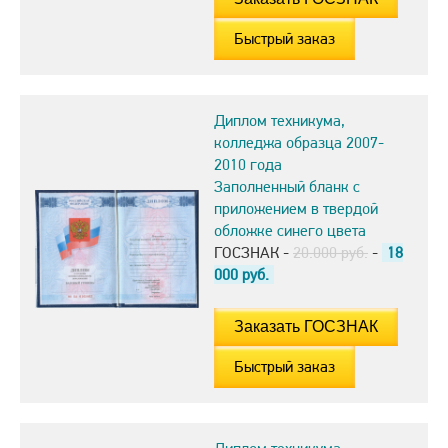
Быстрый заказ
Диплом техникума,
колледжа образца 2007-
2010 года
Заполненный бланк с
приложением в твердой
обложке синего цвета
ГОСЗНАК -
20.000 руб.
-
18
000
руб.
Быстрый заказ