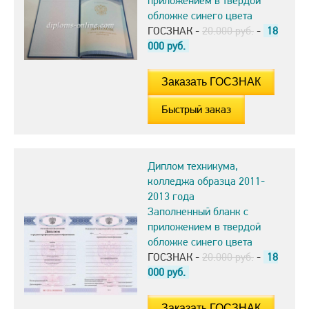
приложением в твердой
обложке синего цвета
ГОСЗНАК -
20.000 руб.
-
18
000
руб.
Быстрый заказ
Диплом техникума,
колледжа образца 2011-
2013 года
Заполненный бланк с
приложением в твердой
обложке синего цвета
ГОСЗНАК -
20.000 руб.
-
18
000
руб.