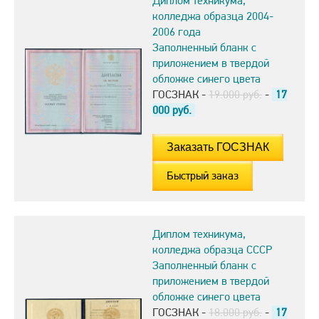
Диплом техникума,
колледжа образца 2004-
2006 года
Заполненный бланк с
приложением в твердой
обложке синего цвета
ГОСЗНАК -
19.000 руб.
-
17
000
руб.
Быстрый заказ
Диплом техникума,
колледжа образца СССР
Заполненный бланк с
приложением в твердой
обложке синего цвета
ГОСЗНАК -
18.000 руб.
-
17