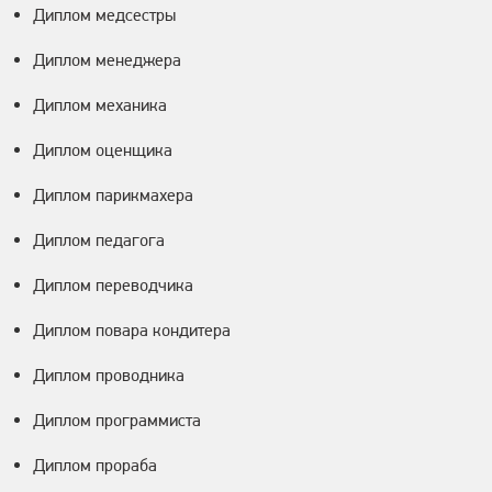
Диплом медсестры
Диплом менеджера
Диплом механика
Диплом оценщика
Диплом парикмахера
Диплом педагога
Диплом переводчика
Диплом повара кондитера
Диплом проводника
Диплом программиста
Диплом прораба