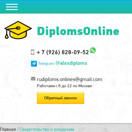
DiplomsOnline
+ 7 (926) 828-09-52
@alexdiplomx
Telegram
rudiploms.onlines@gmail.com
Работаем с 8 до 22 по Москве
Обратный звонок
Главная
/
Свидетельство о рождении