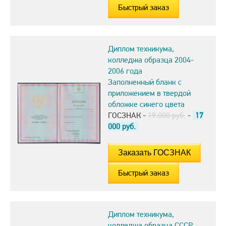
Быстрый заказ
Диплом техникума,
колледжа образца 2004-
2006 года
Заполненный бланк с
приложением в твердой
обложке синего цвета
ГОСЗНАК -
19.000 руб.
-
17
000
руб.
Быстрый заказ
Диплом техникума,
колледжа образца СССР