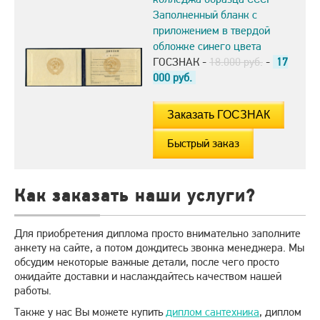
Заполненный бланк с
приложением в твердой
обложке синего цвета
ГОСЗНАК -
18.000 руб.
-
17
000
руб.
Быстрый заказ
Как заказать наши услуги?
Для приобретения диплома просто внимательно заполните
анкету на сайте, а потом дождитесь звонка менеджера. Мы
обсудим некоторые важные детали, после чего просто
ожидайте доставки и наслаждайтесь качеством нашей
работы.
Также у нас Вы можете купить
диплом сантехника
, диплом