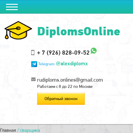
DiplomsOnline
+ 7 (926) 828-09-52
@alexdiplomx
Telegram
rudiploms.onlines@gmail.com
Работаем с 8 до 22 по Москве
Обратный звонок
Главная
/
сварщика