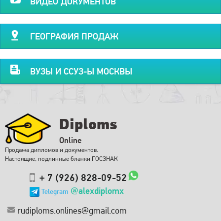
ВИДЕО ДОКУМЕНТОВ
ГЕОГРАФИЯ ПРОДАЖ
ВУЗЫ И ССУЗ-Ы МОСКВЫ
Diploms
Online
Продажа дипломов и документов.
Настоящие, подлинные бланки ГОСЗНАК
+ 7 (926) 828-09-52
@alexdiplomx
Telegram
rudiploms.onlines@gmail.com