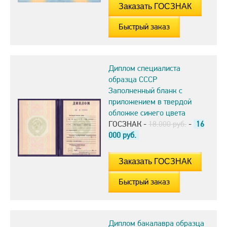
Быстрый заказ
Диплом специалиста
образца СССР
Заполненный бланк с
приложением в твердой
обложке синего цвета
ГОСЗНАК -
18.000 руб.
-
16
000
руб.
Быстрый заказ
Диплом бакалавра образца