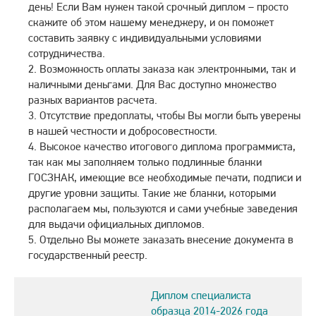
день! Если Вам нужен такой срочный диплом – просто
скажите об этом нашему менеджеру, и он поможет
составить заявку с индивидуальными условиями
сотрудничества.
Возможность оплаты заказа как электронными, так и
наличными деньгами. Для Вас доступно множество
разных вариантов расчета.
Отсутствие предоплаты, чтобы Вы могли быть уверены
в нашей честности и добросовестности.
Высокое качество итогового диплома программиста,
так как мы заполняем только подлинные бланки
ГОСЗНАК, имеющие все необходимые печати, подписи и
другие уровни защиты. Такие же бланки, которыми
располагаем мы, пользуются и сами учебные заведения
для выдачи официальных дипломов.
Отдельно Вы можете заказать внесение документа в
государственный реестр.
Диплом специалиста
образца 2014-2026 года