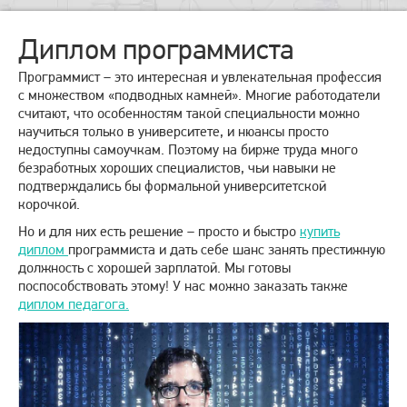
Диплом программиста
Программист – это интересная и увлекательная профессия
с множеством «подводных камней». Многие работодатели
считают, что особенностям такой специальности можно
научиться только в университете, и нюансы просто
недоступны самоучкам. Поэтому на бирже труда много
безработных хороших специалистов, чьи навыки не
подтверждались бы формальной университетской
корочкой.
Но и для них есть решение – просто и быстро
купить
диплом
программиста и дать себе шанс занять престижную
должность с хорошей зарплатой. Мы готовы
поспособствовать этому! У нас можно заказать также
диплом педагога.