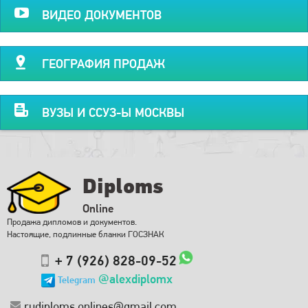
ВИДЕО ДОКУМЕНТОВ
ГЕОГРАФИЯ ПРОДАЖ
ВУЗЫ И ССУЗ-Ы МОСКВЫ
Diploms
Online
Продажа дипломов и документов.
Настоящие, подлинные бланки ГОСЗНАК
+ 7 (926) 828-09-52
@alexdiplomx
Telegram
rudiploms.onlines@gmail.com