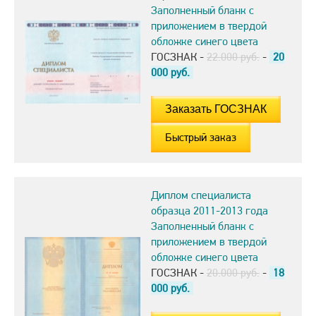
Заполненный бланк с
приложением в твердой
обложке синего цвета
ГОСЗНАК -
22.000 руб.
-
20
000
руб.
Быстрый заказ
Диплом специалиста
образца 2011-2013 года
Заполненный бланк с
приложением в твердой
обложке синего цвета
ГОСЗНАК -
20.000 руб.
-
18
000
руб.