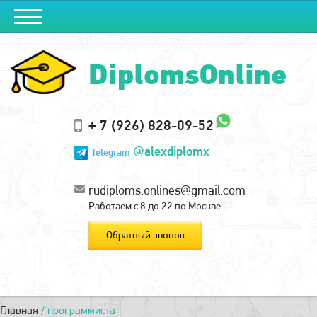
DiplomsOnline
+ 7 (926) 828-09-52
@alexdiplomx
Telegram
rudiploms.onlines@gmail.com
Работаем с 8 до 22 по Москве
Обратный звонок
Главная
/
программиста