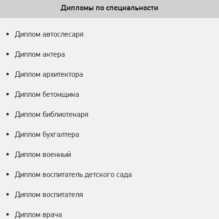
Дипломы по специальности
Диплом автослесаря
Диплом актера
Диплом архитектора
Диплом бетонщика
Диплом библиотекаря
Диплом бухгалтера
Диплом военный
Диплом воспитатель детского сада
Диплом воспитателя
Диплом врача