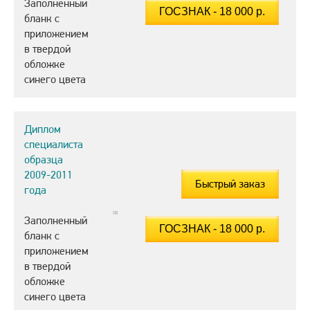
Заполненный
бланк с
приложением
в твердой
обложке
синего цвета
Диплом
специалиста
образца
2009-2011
Быстрый заказ
года
Заполненный
бланк с
приложением
в твердой
обложке
синего цвета