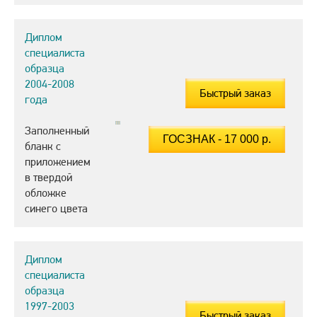
Диплом
специалиста
образца
2004-2008
Быстрый заказ
года
Заполненный
бланк с
приложением
в твердой
обложке
синего цвета
Диплом
специалиста
образца
1997-2003
Быстрый заказ