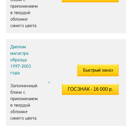
приложением
в твердой
обложке
синего цвета
Диплом
магистра
образца
1997-2003
Быстрый заказ
года
Заполненный
бланк с
приложением
в твердой
обложке
синего цвета