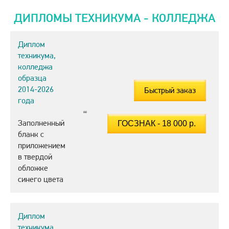
ДИПЛОМЫ ТЕХНИКУМА - КОЛЛЕДЖА
Диплом
техникума,
колледжа
образца
2014-2026
Быстрый заказ
года
Заполненный
бланк с
приложением
в твердой
обложке
синего цвета
Диплом
техникума,