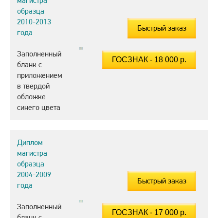
магистра
образца
2010-2013
Быстрый заказ
года
Заполненный
бланк с
приложением
в твердой
обложке
синего цвета
Диплом
магистра
образца
2004-2009
Быстрый заказ
года
Заполненный
бланк с