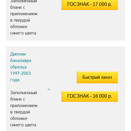
Заполненный
бланк с
приложением
в твердой
обложке
синего цвета
Диплом
бакалавра
образца
1997-2003
Быстрый заказ
года
Заполненный
бланк с
приложением
в твердой
обложке
синего цвета