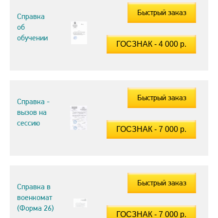
Быстрый заказ
Справка
об
обучении
Быстрый заказ
Справка -
вызов на
сессию
Быстрый заказ
Справка в
военкомат
(Форма 26)