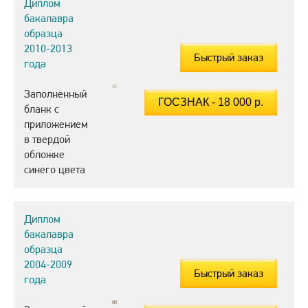
Диплом
бакалавра
образца
2010-2013
Быстрый заказ
года
Заполненный
бланк с
приложением
в твердой
обложке
синего цвета
Диплом
бакалавра
образца
2004-2009
Быстрый заказ
года