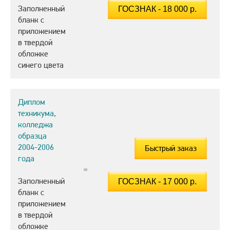
Заполненный
бланк с
приложением
в твердой
обложке
синего цвета
Диплом
техникума,
колледжа
образца
2004-2006
Быстрый заказ
года
Заполненный
бланк с
приложением
в твердой
обложке