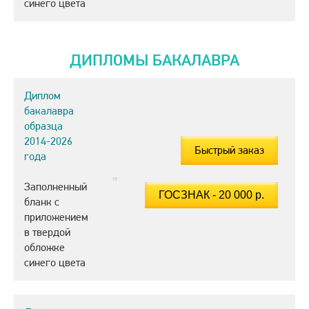
синего цвета
ДИПЛОМЫ БАКАЛАВРА
Диплом
бакалавра
образца
2014-2026
Быстрый заказ
года
Заполненный
бланк с
приложением
в твердой
обложке
синего цвета