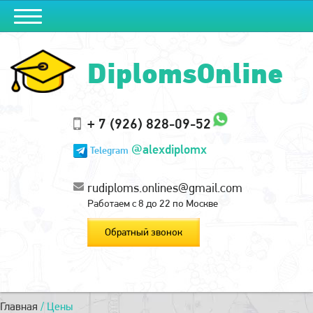
DiplomsOnline
+ 7 (926) 828-09-52
@alexdiplomx
Telegram
rudiploms.onlines@gmail.com
Работаем с 8 до 22 по Москве
Обратный звонок
Главная
/
Цены