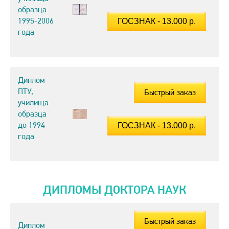
образца
1995-2006
года
Диплом
ПТУ,
Быстрый заказ
училища
образца
до 1994
года
ДИПЛОМЫ ДОКТОРА НАУК
Быстрый заказ
Диплом