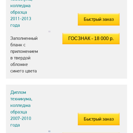
колледжа
образца
2011-2013
Быстрый заказ
года
Заполненный
бланк с
приложением
в твердой
обложке
синего цвета
Диплом
техникума,
колледжа
образца
2007-2010
Быстрый заказ
года