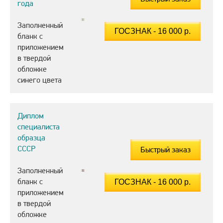
года
Заполненный
бланк с
приложением
в твердой
обложке
синего цвета
Диплом
специалиста
образца
СССР
Быстрый заказ
Заполненный
бланк с
приложением
в твердой
обложке