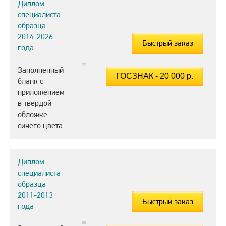
Диплом
специалиста
образца
2014-2026
Быстрый заказ
года
Заполненный
бланк с
приложением
в твердой
обложке
синего цвета
Диплом
специалиста
образца
2011-2013
Быстрый заказ
года