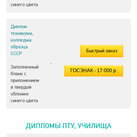
синего цвета
Диплом
техникума,
колледжа
образца
Быстрый заказ
СССР
Заполненный
бланк с
приложением
в твердой
обложке
синего цвета
ДИПЛОМЫ ПТУ, УЧИЛИЩА