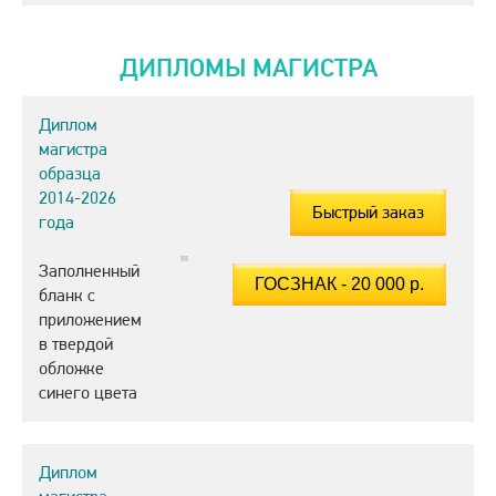
ДИПЛОМЫ МАГИСТРА
Диплом
магистра
образца
2014-2026
Быстрый заказ
года
Заполненный
бланк с
приложением
в твердой
обложке
синего цвета
Диплом