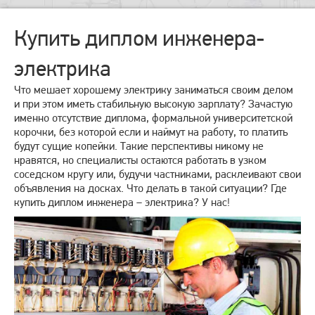
Купить диплом инженера-
электрика
Что мешает хорошему электрику заниматься своим делом
и при этом иметь стабильную высокую зарплату? Зачастую
именно отсутствие диплома, формальной университетской
корочки, без которой если и наймут на работу, то платить
будут сущие копейки. Такие перспективы никому не
нравятся, но специалисты остаются работать в узком
соседском кругу или, будучи частниками, расклеивают свои
объявления на досках. Что делать в такой ситуации? Где
купить диплом инженера – электрика? У нас!