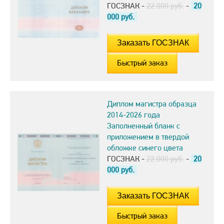
ГОСЗНАК -
22.000 руб.
-
20
000
руб.
Быстрый заказ
Диплом магистра образца
2014-2026 года
Заполненный бланк с
приложением в твердой
обложке синего цвета
ГОСЗНАК -
22.000 руб.
-
20
000
руб.
Быстрый заказ