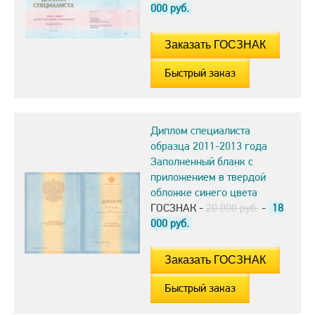
000
руб.
Быстрый заказ
Диплом специалиста
образца 2011-2013 года
Заполненный бланк с
приложением в твердой
обложке синего цвета
ГОСЗНАК -
20.000 руб.
-
18
000
руб.
Быстрый заказ