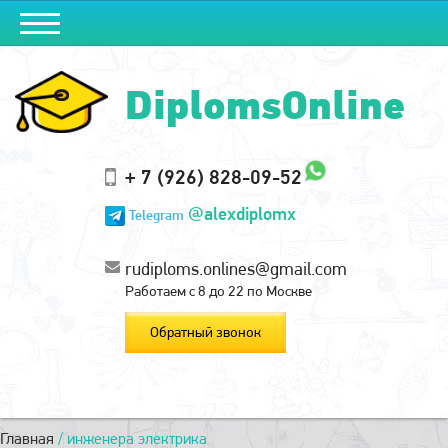
DiplomsOnline
+ 7 (926) 828-09-52
@alexdiplomx
Telegram
rudiploms.onlines@gmail.com
Работаем с 8 до 22 по Москве
Обратный звонок
Главная
/
инженера электрика