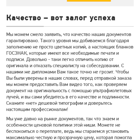
Качество – вот залог успеха
Мы можем смело заявить, что качество наших документов
гарантировано. Такого уровня мы добиваемся благодаря
заполнению не просто цветных копий, а настоящих бланков
ГОСЗНАК, которые имеют все необходимые печати и
подписи. Довольно - таки легко отличить копию от
оригинала и отказать специалисту на собеседовании. С
нашими же дипломами Вам такое точно не грозит. Чтобы
Вы были уверены в наших словах, перед отправкой заказа
мы можем предоставить Вам видео того, как проверяем
документ на оригинальность с помощью ультрафиолетовых
лучей, и вы сами убедитесь в его качестве и подлинности.
Скажите «нет» дешевой типографии и доверьтесь
настоящим профессионалам!
Мы уже давно на рынке документов, так что знаем и
особенности ценовой политики этой ниши. Можете не
беспокоиться о переплате, ведь мы стараемся установить
максимально честную и прозрачную цену, которая помогла