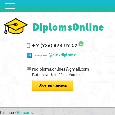
DiplomsOnline
+ 7 (926) 828-09-52
@alexdiplomx
Telegram
rudiploms.onlines@gmail.com
Работаем с 8 до 22 по Москве
Обратный звонок
Главная
/
Контакты