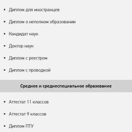
Диплом для иностранцев
Диплом о неполном образовании
Кандидат наук
Доктор наук
Диплом с реестром
Диплом с проводкой
Среднее и среднеспециальное образование
Аттестат 11 классов
Аттестат 9 классов
Диплом ПТУ