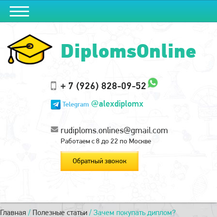
DiplomsOnline
+ 7 (926) 828-09-52
@alexdiplomx
Telegram
rudiploms.onlines@gmail.com
Работаем с 8 до 22 по Москве
Обратный звонок
Главная
/
Полезные статьи
/
Зачем покупать диплом?