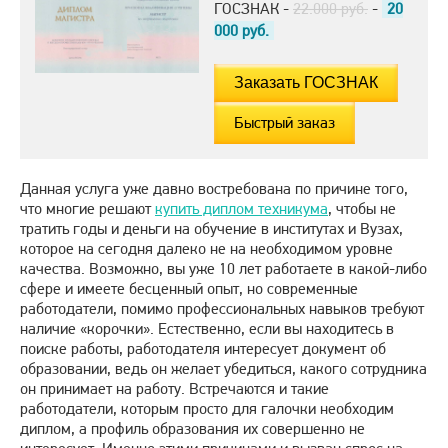
ГОСЗНАК -
22.000 руб.
-
20
000
руб.
Быстрый заказ
Данная услуга уже давно востребована по причине того,
что многие решают
купить диплом техникума
, чтобы не
тратить годы и деньги на обучение в институтах и Вузах,
которое на сегодня далеко не на необходимом уровне
качества. Возможно, вы уже 10 лет работаете в какой-либо
сфере и имеете бесценный опыт, но современные
работодатели, помимо профессиональных навыков требуют
наличие «корочки». Естественно, если вы находитесь в
поиске работы, работодателя интересует документ об
образовании, ведь он желает убедиться, какого сотрудника
он принимает на работу. Встречаются и такие
работодатели, которым просто для галочки необходим
диплом, а профиль образования их совершенно не