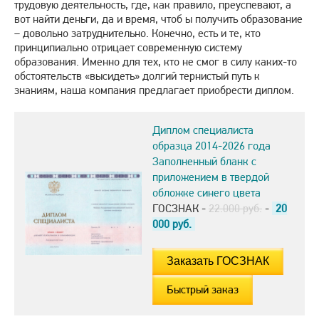
трудовую деятельность, где, как правило, преуспевают, а
вот найти деньги, да и время, чтоб ы получить образование
– довольно затруднительно. Конечно, есть и те, кто
принципиально отрицает современную систему
образования. Именно для тех, кто не смог в силу каких-то
обстоятельств «высидеть» долгий тернистый путь к
знаниям, наша компания предлагает приобрести диплом.
Диплом специалиста
образца 2014-2026 года
Заполненный бланк с
приложением в твердой
обложке синего цвета
ГОСЗНАК -
22.000 руб.
-
20
000
руб.
Быстрый заказ