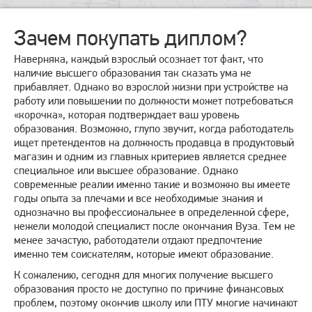
Зачем покупать диплом?
Наверняка, каждый взрослый осознает тот факт, что
наличие высшего образования так сказать ума не
прибавляет. Однако во взрослой жизни при устройстве на
работу или повышении по должности может потребоваться
«корочка», которая подтверждает ваш уровень
образования. Возможно, глупо звучит, когда работодатель
ищет претендентов на должность продавца в продуктовый
магазин и одним из главных критериев является среднее
специальное или высшее образование. Однако
современные реалии именно такие и возможно вы имеете
годы опыта за плечами и все необходимые знания и
однозначно вы профессиональнее в определенной сфере,
нежели молодой специалист после окончания Вуза. Тем не
менее зачастую, работодатели отдают предпочтение
именно тем соискателям, которые имеют образование.
К сожалению, сегодня для многих получение высшего
образования просто не доступно по причине финансовых
проблем, поэтому окончив школу или ПТУ многие начинают