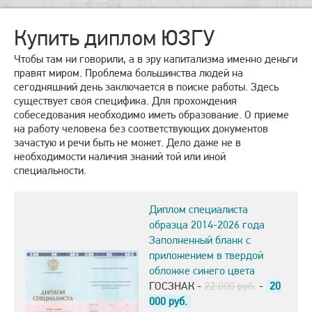
Купить диплом ЮЗГУ
Чтобы там ни говорили, а в эру капитализма именно деньги
правят миром. Проблема большинства людей на
сегодняшний день заключается в поиске работы. Здесь
существует своя специфика. Для прохождения
собеседования необходимо иметь образование. О приеме
на работу человека без соответствующих документов
зачастую и речи быть не может. Дело даже не в
необходимости наличия знаний той или иной
специальности.
Диплом специалиста
образца 2014-2026 года
Заполненный бланк с
приложением в твердой
обложке синего цвета
ГОСЗНАК -
22.000 руб.
-
20
000
руб.