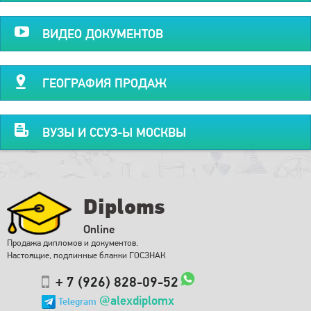
ВИДЕО ДОКУМЕНТОВ
ГЕОГРАФИЯ ПРОДАЖ
ВУЗЫ И ССУЗ-Ы МОСКВЫ
Diploms
Online
Продажа дипломов и документов.
Настоящие, подлинные бланки ГОСЗНАК
+ 7 (926) 828-09-52
@alexdiplomx
Telegram