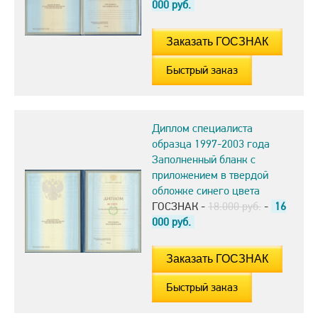
000
руб.
Быстрый заказ
Диплом специалиста
образца 1997-2003 года
Заполненный бланк с
приложением в твердой
обложке синего цвета
ГОСЗНАК -
18.000 руб.
-
16
000
руб.
Быстрый заказ