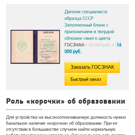
Диплом специалиста
образца СССР
Заполненный бланк с
приложением в твердой
обложке синего цвета
ГОСЗНАК -
18.000 руб.
-
16
000
руб.
Быстрый заказ
Роль «корочки» об образовании
Для устройства на высокооплачиваемую должность нужно
банальное наличие «корочки» об образовании. При ее
отсутствии в большинстве случаем найти нормальную