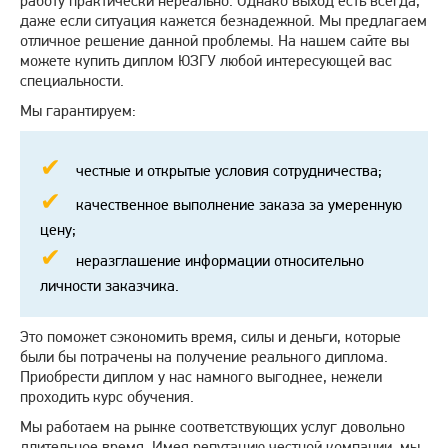
работу практически нереально. Однако выход есть всегда,
даже если ситуация кажется безнадежной. Мы предлагаем
отличное решение данной проблемы. На нашем сайте вы
можете купить диплом ЮЗГУ любой интересующей вас
специальности.
Мы гарантируем:
честные и открытые условия сотрудничества;
качественное выполнение заказа за умеренную
цену;
неразглашение информации относительно
личности заказчика.
Это поможет сэкономить время, силы и деньги, которые
были бы потрачены на получение реального диплома.
Приобрести диплом у нас намного выгоднее, нежели
проходить курс обучения.
Мы работаем на рынке соответствующих услуг довольно
длительное время. Имея репутацию честной компании, мы