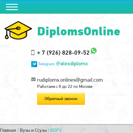
DiplomsOnline
+ 7 (926) 828-09-52
@alexdiplomx
Telegram
rudiploms.onlines@gmail.com
Работаем с 8 до 22 по Москве
Обратный звонок
Главная
/
Вузы и Ссузы
/
ЮЗГУ