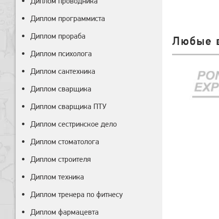
Диплом проводника
Диплом программиста
Диплом прораба
Любые 
Диплом психолога
Диплом сантехника
Диплом сварщика
Диплом сварщика ПТУ
Диплом сестринское дело
Диплом стоматолога
Диплом строителя
Диплом техника
Диплом тренера по фитнесу
Диплом фармацевта