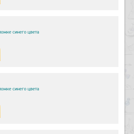
ложке синего цвета
ложке синего цвета