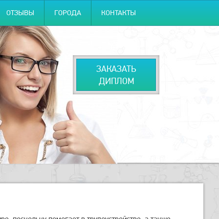
ОТЗЫВЫ
ГОРОДА
КОНТАКТЫ
ЗАКАЗАТЬ
ДИПЛОМ
е, поскольку помогает в трудоустройстве, а также