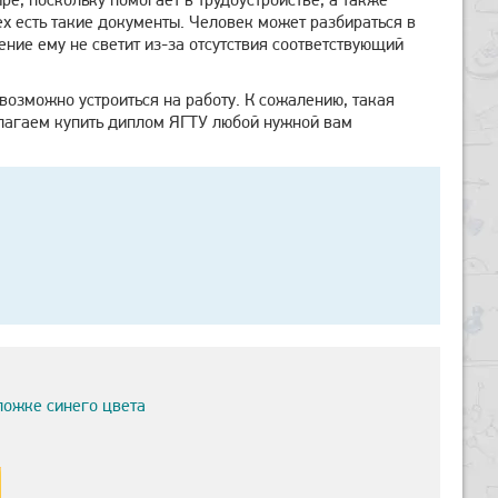
ех есть такие документы. Человек может разбираться в
ние ему не светит из-за отсутствия соответствующий
возможно устроиться на работу. К сожалению, такая
длагаем купить диплом ЯГТУ любой нужной вам
ложке синего цвета