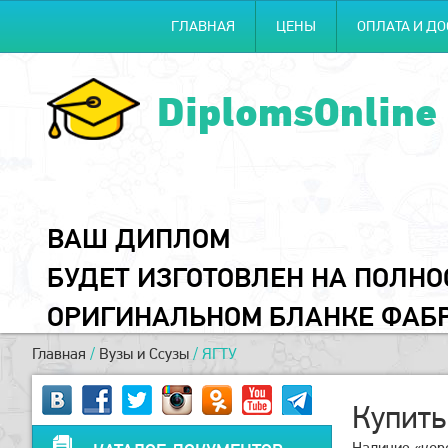
ГЛАВНАЯ
ЦЕНЫ
ОПЛАТА И ДО
DiplomsOnline
ВАШ ДИПЛОМ
БУДЕТ ИЗГОТОВЛЕН НА ПОЛН
ОРИГИНАЛЬНОМ БЛАНКЕ ФАБ
Главная
/
Вузы и Ссузы
/
ЯГТУ
Купить
Наличие «коро