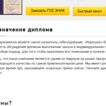
Быстрый заказ
значение диплома
 документа можете смело назначать собеседование. «Корешок» бу
ость обсуждения времени выполнения заказа в индивидуальном п
обый подход, для того чтобы выполнить все пожелания в полном
ь, что наша компания является одним из лидеров на рынке предо
хорошего качества по самой привлекательной цене. Мы имеет ре
тьте время зря, заказывайте «корочку» прямо сейчас. Начните ду
т.
 мы?