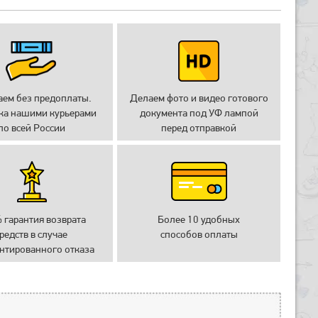
аем без предоплаты.
Делаем фото и видео готового
ка нашими курьерами
документа под УФ лампой
по всей России
перед отправкой
 гарантия возврата
Более 10 удобных
редств в случае
способов оплаты
нтированного отказа