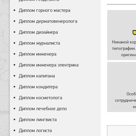
Диплом горного мастера
Диплом дерматовенеролога
Диплом дизайнера
Никакой хо
Диплом журналиста
типографии.
Диплом инженера
оригин
Диплом инженера электрика
Диплом капитана
Диплом кондитера
Особ
Диплом косметолога
сотруднич
к
Диплом лечебное дело
Диплом лингвиста
Диплом логиста