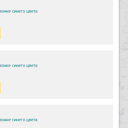
ложке синего цвета
ложке синего цвета
ложке синего цвета