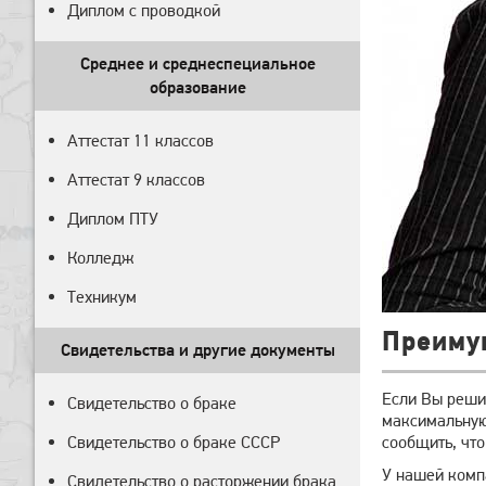
Диплом с проводкой
Среднее и среднеспециальное
образование
Аттестат 11 классов
Аттестат 9 классов
Диплом ПТУ
Колледж
Техникум
Преиму
Свидетельства и другие документы
Если Вы решил
Свидетельство о браке
максимальную 
Свидетельство о браке СССР
сообщить, что
У нашей комп
Свидетельство о расторжении брака