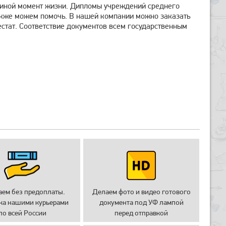
 иной момент жизни. Дипломы учреждений среднего
акже можем помочь. В нашей компании можно заказать
стат. Соответствие документов всем государственным
аем без предоплаты.
Делаем фото и видео готового
ка нашими курьерами
документа под УФ лампой
по всей России
перед отправкой