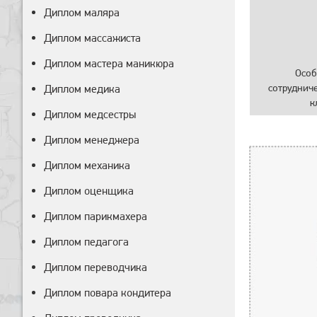
Диплом маляра
Диплом массажиста
Диплом мастера маникюра
Особ
сотруднич
Диплом медика
к
Диплом медсестры
Диплом менеджера
Диплом механика
Диплом оценщика
Диплом парикмахера
Диплом педагога
Диплом переводчика
Диплом повара кондитера