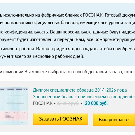
ь исключительно на фабричных бланках ГОСЗНАК. Готовый докум
 использованию официальных бланков, имеющих все уровни защи
ю конфиденциальность. Ваши персональные данные будут надеж
документ будет изготовлен и передан Вам, все компрометирующие
тивность работы. Вам не придется долго ждать, чтобы приобрест
умент всего за несколько рабочих дней.
 компании Вы можете выбрать тот способ доставки заказа, кото
Диплом специалиста образца 2014-2026 года
Заполненный бланк с приложением в твердой об
ГОСЗНАК -
22.000 руб.
-
20 000
руб.
Быстрый заказ