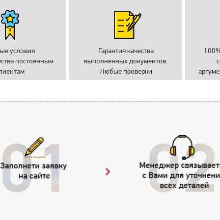
ые условия
Гарантия качества
100%
ества постоянным
выполненных документов.
с
лиентам
Любые проверки
аргуме