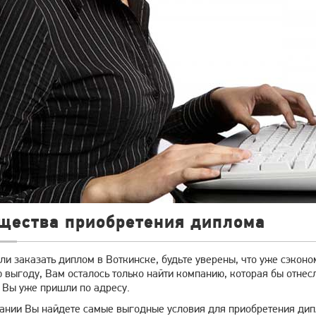
щества приобретения диплома
и заказать диплом в Воткинске, будьте уверены, что уже сэконо
выгоду, Вам осталось только найти компанию, которая бы отнесл
 Вы уже пришли по адресу.
ании Вы найдете самые выгодные условия для приобретения дип