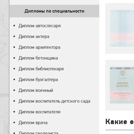
Дипломы по специальности
Диплом автослесаря
Диплом актера
Диплом архитектора
Диплом бетонщика
Диплом библиотекаря
Диплом бухгалтера
Диплом военный
Диплом воспитатель детского сада
Диплом воспитателя
Какие 
Диплом врача
Диплом геодезиста