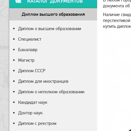
КАТАЛОГ ДОКУМЕНТОВ
документа об
Диплом высшего образования
Наличие свиде
перспективой
купить диплом
Диплом о высшем образовании
Специалист
Бакалавр
Магистр
Диплом СССР
Диплом для иностранцев
Диплом о неполном образовании
Кандидат наук
Доктор наук
Диплом с реестром