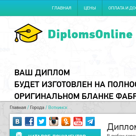
ГЛАВНАЯ
ЦЕНЫ
ОПЛАТА И ДО
DiplomsOnline
ВАШ ДИПЛОМ
БУДЕТ ИЗГОТОВЛЕН НА ПОЛН
ОРИГИНАЛЬНОМ БЛАНКЕ ФАБ
Главная
/
Города
/
Воткинск
Диплом
В любом горо