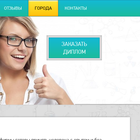
ОТЗЫВЫ
ГОРОДА
КОНТАКТЫ
ЗАКАЗАТЬ
ДИПЛОМ
фирмы готовы принять человека с опытом и без