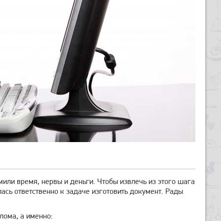
мили время, нервы и деньги. Чтобы извлечь из этого шага
ась ответственно к задаче изготовить документ. Рады
лома, а именно: