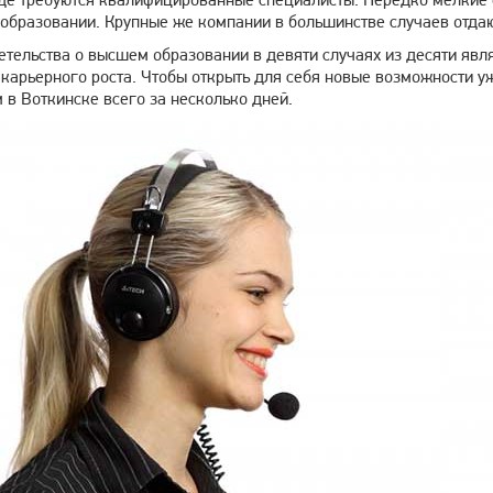
 образовании. Крупные же компании в большинстве случаев отд
тельства о высшем образовании в девяти случаях из десяти явля
 карьерного роста. Чтобы открыть для себя новые возможности у
 в Воткинске всего за несколько дней.