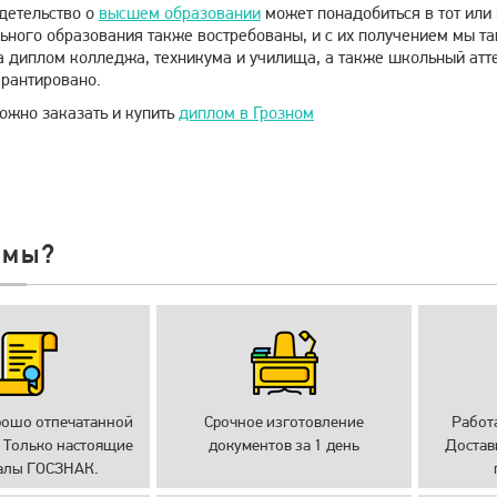
идетельство о
высшем образовании
может понадобиться в тот или
ьного образования также востребованы, и с их получением мы т
а диплом колледжа, техникума и училища, а также школьный атте
арантировано.
ожно заказать и купить
диплом в Грозном
 мы?
рошо отпечатанной
Срочное изготовление
Работ
 Только настоящие
документов за 1 день
Достав
алы ГОСЗНАК.