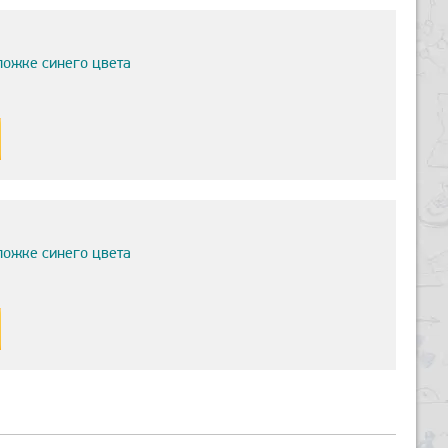
ложке синего цвета
ложке синего цвета