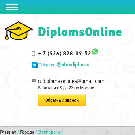
DiplomsOnline
+ 7 (926) 828-09-52
@alexdiplomx
Telegram
rudiploms.onlines@gmail.com
Работаем с 8 до 22 по Москве
Обратный звонок
Главная
/
Города
/
Волгодонск