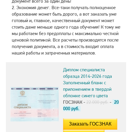
документ всего за один день!
Экономия денег. Все-таки получать полноценное
образование может быть дорого, а вот заказать уже
готовый и, главное, качественный документ может
стоить даже меньше одного года обучения! К тому же
мы работаем без предоплаты с максимально честной
ценовой политикой. Все расчеты производятся после
получения документа, а в стоимость входит оплата
нашей работы и затраченных материалов.
Диплом специалиста
образца 2014-2026 года
Заполненный бланк с
приложением в твердой
обложке синего цвета
ГОСЗНАК -
22.000 руб.
-
20
000
руб.