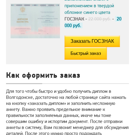
приложением в твердой
обложке синего цвета
ГОСЗНАК -
22.000 руб.
-
20
000
руб.
Быстрый заказ
Как оформить заказ
Для того чтобы быстро и удобно получить диплом в
Волгодонске, достаточно на любой странице сайта нажать
на кнопку «заказать диплом» и заполнить несложную
анкету. Важно проявить предельное внимание к
правильности заполняемых данных, иначе мы тоже
совершим ошибку и испортим документ. После отправки
анкеты в систему, Вам позвонит менеджер для обсуждения
деталей. После этого нужно просто подождать