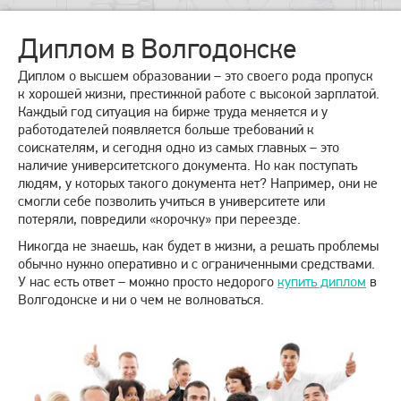
Диплом в Волгодонске
Диплом о высшем образовании – это своего рода пропуск
к хорошей жизни, престижной работе с высокой зарплатой.
Каждый год ситуация на бирже труда меняется и у
работодателей появляется больше требований к
соискателям, и сегодня одно из самых главных – это
наличие университетского документа. Но как поступать
людям, у которых такого документа нет? Например, они не
смогли себе позволить учиться в университете или
потеряли, повредили «корочку» при переезде.
Никогда не знаешь, как будет в жизни, а решать проблемы
обычно нужно оперативно и с ограниченными средствами.
У нас есть ответ – можно просто недорого
купить диплом
в
Волгодонске и ни о чем не волноваться.