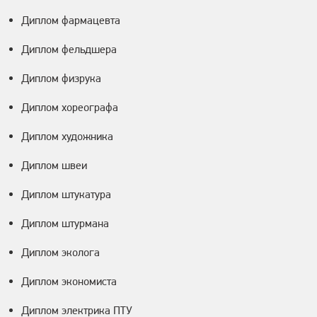
Диплом фармацевта
Диплом фельдшера
Диплом физрука
Диплом хореографа
Диплом художника
Диплом швеи
Диплом штукатура
Диплом штурмана
Диплом эколога
Диплом экономиста
Диплом электрика ПТУ