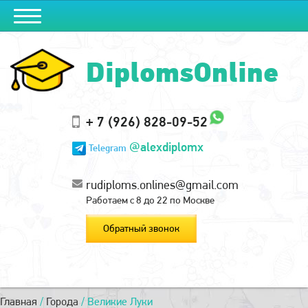
DiplomsOnline
+ 7 (926) 828-09-52
@alexdiplomx
Telegram
rudiploms.onlines@gmail.com
Работаем с 8 до 22 по Москве
Обратный звонок
Главная
/
Города
/
Великие Луки