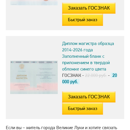
Быстрый заказ
Диплом магистра образца
2014-2026 года
Заполненный бланк с
приложением в твердой
обложке синего цвета
ГОСЗНАК -
22.000 руб.
-
20
000
руб.
Быстрый заказ
Если вы – житель города Великие Луки и хотите связать