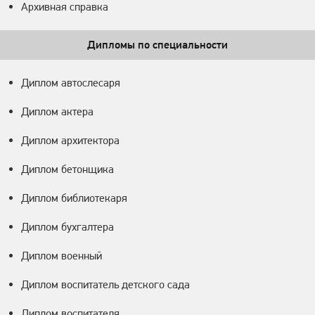
Архивная справка
Дипломы по специальности
Диплом автослесаря
Диплом актера
Диплом архитектора
Диплом бетонщика
Диплом библиотекаря
Диплом бухгалтера
Диплом военный
Диплом воспитатель детского сада
Диплом воспитателя