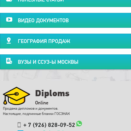
ВИДЕО ДОКУМЕНТОВ
ГЕОГРАФИЯ ПРОДАЖ
ВУЗЫ И ССУЗ-Ы МОСКВЫ
Diploms
Online
Продажа дипломов и документов.
Настоящие, подлинные бланки ГОСЗНАК
+ 7 (926) 828-09-52