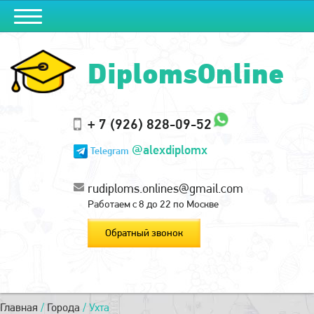
DiplomsOnline
+ 7 (926) 828-09-52
@alexdiplomx
Telegram
rudiploms.onlines@gmail.com
Работаем с 8 до 22 по Москве
Обратный звонок
Главная
/
Города
/
Ухта