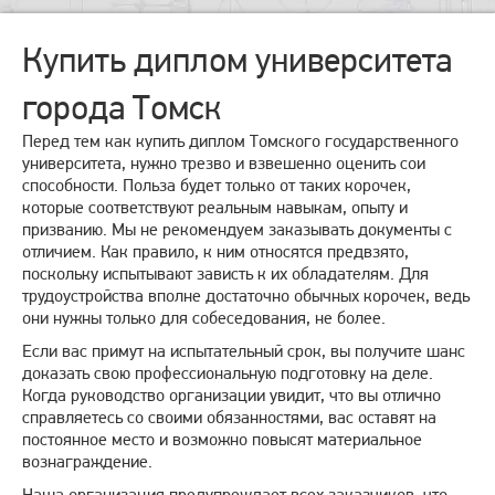
Купить диплом университета
города Томск
Перед тем как купить диплом Томского государственного
университета, нужно трезво и взвешенно оценить сои
способности. Польза будет только от таких корочек,
которые соответствуют реальным навыкам, опыту и
призванию. Мы не рекомендуем заказывать документы с
отличием. Как правило, к ним относятся предвзято,
поскольку испытывают зависть к их обладателям. Для
трудоустройства вполне достаточно обычных корочек, ведь
они нужны только для собеседования, не более.
Если вас примут на испытательный срок, вы получите шанс
доказать свою профессиональную подготовку на деле.
Когда руководство организации увидит, что вы отлично
справляетесь со своими обязанностями, вас оставят на
постоянное место и возможно повысят материальное
вознаграждение.
Наша организация предупреждает всех заказчиков, что