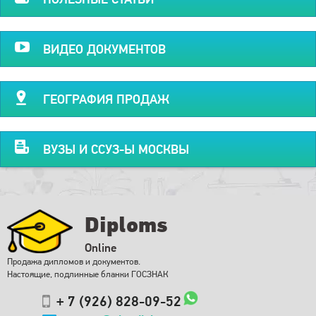
ВИДЕО ДОКУМЕНТОВ
ГЕОГРАФИЯ ПРОДАЖ
ВУЗЫ И ССУЗ-Ы МОСКВЫ
Diploms
Online
Продажа дипломов и документов.
Настоящие, подлинные бланки ГОСЗНАК
+ 7 (926) 828-09-52