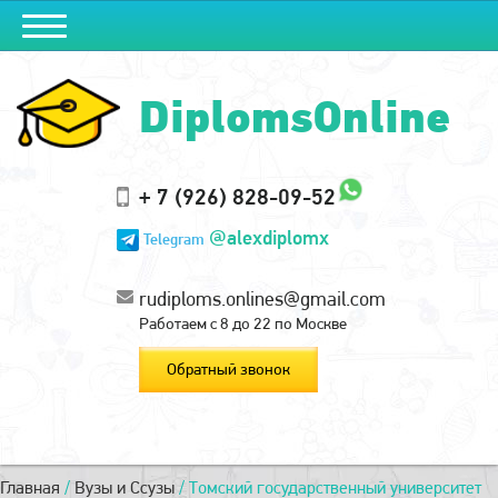
DiplomsOnline
+ 7 (926) 828-09-52
@alexdiplomx
Telegram
rudiploms.onlines@gmail.com
Работаем с 8 до 22 по Москве
Обратный звонок
Главная
/
Вузы и Ссузы
/
Томский государственный университет