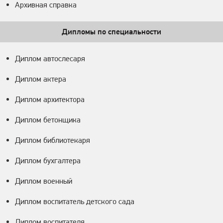
Архивная справка
Дипломы по специальности
Диплом автослесаря
Диплом актера
Диплом архитектора
Диплом бетонщика
Диплом библиотекаря
Диплом бухгалтера
Диплом военный
Диплом воспитатель детского сада
Диплом воспитателя