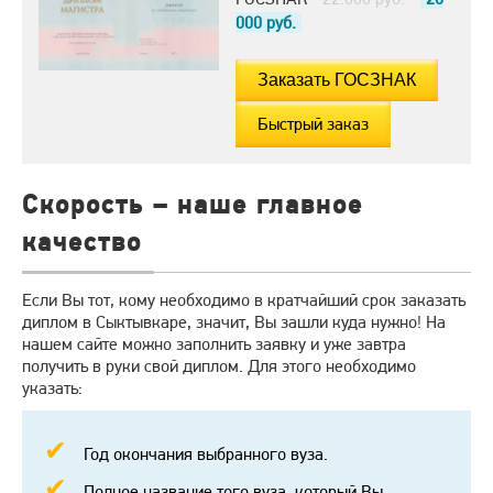
000
руб.
Быстрый заказ
Скорость – наше главное
качество
Если Вы тот, кому необходимо в кратчайший срок заказать
диплом в Сыктывкаре, значит, Вы зашли куда нужно! На
нашем сайте можно заполнить заявку и уже завтра
получить в руки свой диплом. Для этого необходимо
указать:
Год окончания выбранного вуза.
Полное название того вуза, который Вы