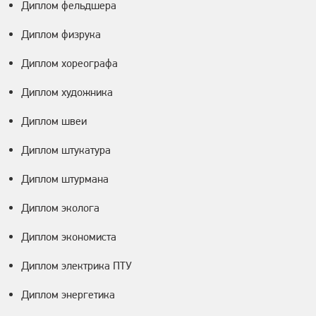
Диплом фельдшера
Диплом физрука
Диплом хореографа
Диплом художника
Диплом швеи
Диплом штукатура
Диплом штурмана
Диплом эколога
Диплом экономиста
Диплом электрика ПТУ
Диплом энергетика