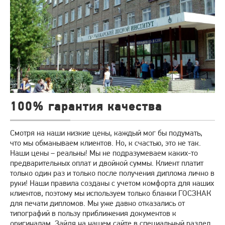
100% гарантия качества
Смотря на наши низкие цены, каждый мог бы подумать,
что мы обманываем клиентов. Но, к счастью, это не так.
Наши цены – реальны! Мы не подразумеваем каких-то
предварительных оплат и двойной суммы. Клиент платит
только один раз и только после получения диплома лично в
руки! Наши правила созданы с учетом комфорта для наших
клиентов, поэтому мы используем только бланки ГОСЗНАК
для печати дипломов. Мы уже давно отказались от
типографий в пользу приближения документов к
оригиналам. Зайдя на нашем сайте в специальный раздел,