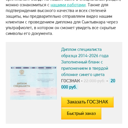
можно ознакомиться с
нашими работами
. Также для
подтверждения высокого качества и всех степеней
защиты, мы предварительно отправляем видео нашим
клиентам с проведением диплома для Сыктывкара через
ультрафиолет, в котором он сможет увидеть все скрытые
символы его документа.
Диплом специалиста
образца 2014-2026 года
Заполненный бланк с
приложением в твердой
обложке синего цвета
ГОСЗНАК -
22.000 руб.
-
20
000
руб.
Быстрый заказ