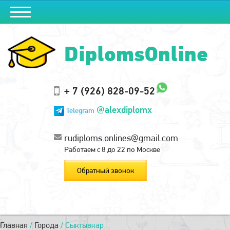
DiplomsOnline
+ 7 (926) 828-09-52
@alexdiplomx
Telegram
rudiploms.onlines@gmail.com
Работаем с 8 до 22 по Москве
Обратный звонок
Главная
/
Города
/
Сыктывкар