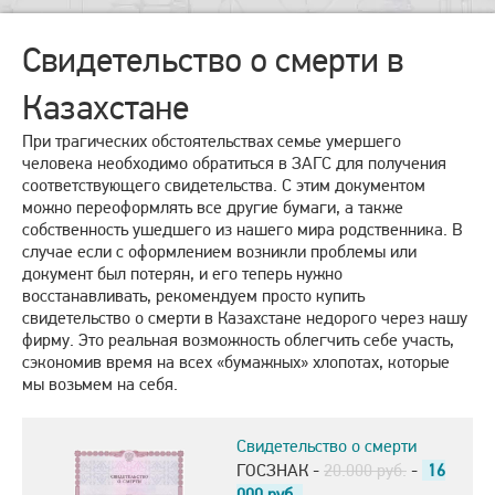
Свидетельство о смерти в
Казахстане
При трагических обстоятельствах семье умершего
человека необходимо обратиться в ЗАГС для получения
соответствующего свидетельства. С этим документом
можно переоформлять все другие бумаги, а также
собственность ушедшего из нашего мира родственника. В
случае если с оформлением возникли проблемы или
документ был потерян, и его теперь нужно
восстанавливать, рекомендуем просто купить
свидетельство о смерти в Казахстане недорого через нашу
фирму. Это реальная возможность облегчить себе участь,
сэкономив время на всех «бумажных» хлопотах, которые
мы возьмем на себя.
Свидетельство о смерти
ГОСЗНАК -
20.000 руб.
-
16
000
руб.