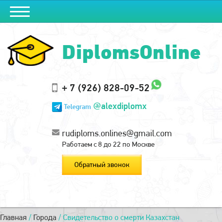
DiplomsOnline
+ 7 (926) 828-09-52
@alexdiplomx
Telegram
rudiploms.onlines@gmail.com
Работаем с 8 до 22 по Москве
Обратный звонок
Главная
/
Города
/
Свидетельство о смерти Казахстан