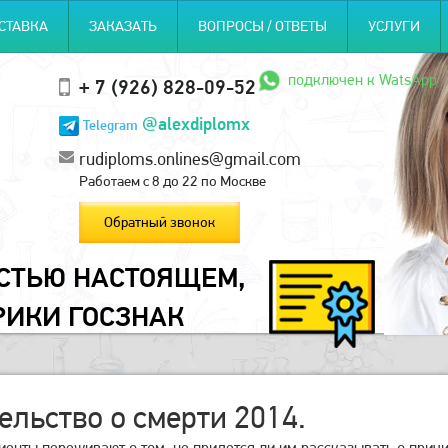
СТАВКА
ЗАКАЗАТЬ
ВОПРОСЫ / ОТВЕТЫ
УСЛУГИ
подключен к WatsApp
+ 7 (926) 828-09-52
@alexdiplomx
Telegram
rudiploms.onlines@gmail.com
Работаем с 8 до 22 по Москве
Обратный звонок
ОСТЬЮ НАСТОЯЩЕМ,
РИКИ ГОСЗНАК
ельство о смерти 2014.
енты переживают о том, не придется ли им рассказывать о причи