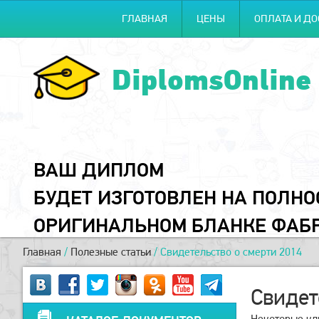
ГЛАВНАЯ
ЦЕНЫ
ОПЛАТА И ДО
DiplomsOnline
ВАШ ДИПЛОМ
БУДЕТ ИЗГОТОВЛЕН НА ПОЛН
ОРИГИНАЛЬНОМ БЛАНКЕ ФАБ
Главная
/
Полезные статьи
/
Свидетельство о смерти 2014
Свидет
Некоторые кли