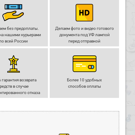
аем без предоплаты.
Делаем фото и видео готового
ка нашими курьерами
документа под УФ лампой
по всей России
перед отправкой
 гарантия возврата
Более 10 удобных
редств в случае
способов оплаты
нтированного отказа