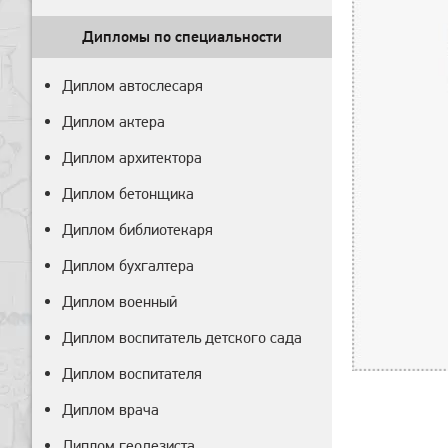
Дипломы по специальности
Диплом автослесаря
Диплом актера
Диплом архитектора
Диплом бетонщика
Диплом библиотекаря
Диплом бухгалтера
Диплом военный
Диплом воспитатель детского сада
Диплом воспитателя
Диплом врача
Диплом геодезиста