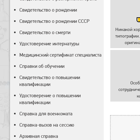
Свидетельство о рождении
Свидетельство о рождении СССР
Никакой хо
Свидетельство о смерти
типографии.
оригин
Удостоверение интернатуры
Медицинский сертификат специалиста
Справки об обучении
Свидетельство о повышении
Особ
квалификации
сотруднич
Удостоверение о повышении
к
квалификации
Справка для военкомата
Справка-вызов на сессию
Архивная справка