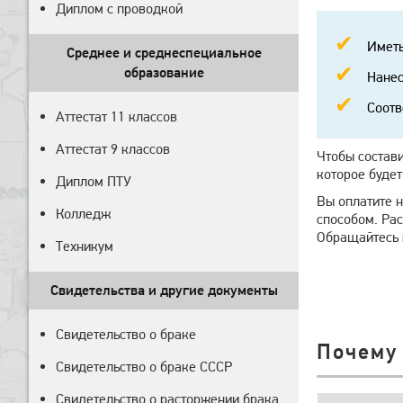
Диплом с проводкой
Иметь
Среднее и среднеспециальное
образование
Нанес
Соотв
Аттестат 11 классов
Аттестат 9 классов
Чтобы состави
которое будет
Диплом ПТУ
Вы оплатите 
Колледж
способом. Ра
Обращайтесь к
Техникум
Свидетельства и другие документы
Свидетельство о браке
Почему
Свидетельство о браке СССР
Свидетельство о расторжении брака