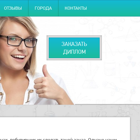
ОТЗЫВЫ
ГОРОДА
КОНТАКТЫ
ЗАКАЗАТЬ
ДИПЛОМ
нах, побудивших их сделать такой заказ. Однако наши