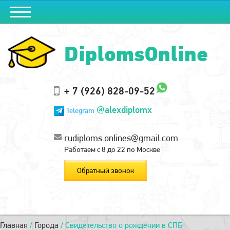
DiplomsOnline
+ 7 (926) 828-09-52
@alexdiplomx
Telegram
rudiploms.onlines@gmail.com
Работаем с 8 до 22 по Москве
Обратный звонок
Главная
/
Города
/
Свидетельство о рождении в СПБ