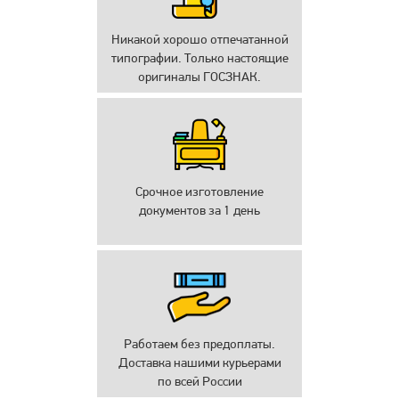
Никакой хорошо отпечатанной
типографии. Только настоящие
оригиналы ГОСЗНАК.
Срочное изготовление
документов за 1 день
Работаем без предоплаты.
Доставка нашими курьерами
по всей России