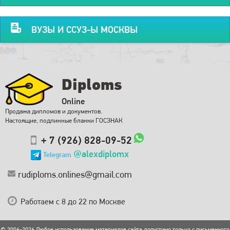
ВУЗЫ И ССУЗ-Ы МОСКВЫ
Diploms
Online
Продажа дипломов и документов.
Настоящие, подлинные бланки ГОСЗНАК
+ 7 (926) 828-09-52
@alexdiplomx
Telegram
rudiploms.onlines@gmail.com
Работаем с 8 до 22 по Москве
© 2006-2026 Любое использование материалов сайта допустимо только с письменного