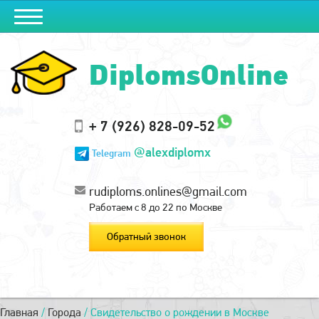
DiplomsOnline
+ 7 (926) 828-09-52
@alexdiplomx
Telegram
rudiploms.onlines@gmail.com
Работаем с 8 до 22 по Москве
Обратный звонок
Главная
/
Города
/
Свидетельство о рождении в Москве