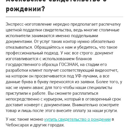
рождении?
Экспресс-изготовление нередко предполагает распечатку
цветной подделки свидетельства, ведь многие столичные
исполнители занимаются именно поддельными
документами. От услуг таких контор нужно обязательно
отказываться. Обращайтесь к нам и убедитесь, что такое
профессиональный подход. У нас все строго: документ
изготавливается с использованием бланков
государственного образца ГОСЗНАК, на стадии его
разработки клиент получит соответствующий видеоотчет,
на котором он просвечивается под УФ-лучами, а все
данные буква в букву переносятся из заявки. Более того, у
нас не нужен аванс для того чтобы наши специалисты
приступили к работе. Вы сможете расплатиться
непосредственно с курьером, который в оговоренный срок
доставит конверт с документами. Внимательно осмотрите
товар и лишь после этого внесите оплату за наши услуги.
У нас также можно
купить свидетельство о рождении
в
Чебоксарах и других городах.