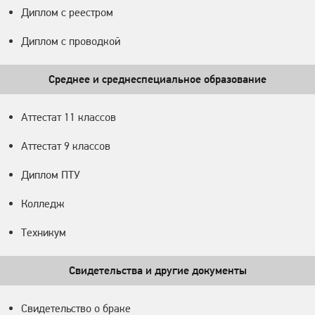
Диплом с реестром
Диплом с проводкой
Среднее и среднеспециальное образование
Аттестат 11 классов
Аттестат 9 классов
Диплом ПТУ
Колледж
Техникум
Свидетельства и другие документы
Свидетельство о браке