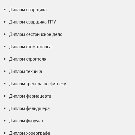
Диплом сварщика
Диплом сварщика ПТУ
Диплом сестринское дело
Диплом стоматолога
Диплом строителя
Диплом техника
Диплом тренера по фитнесу
Диплом фармацевта
Диплом фельдшера
Диплом физрука
Диплом хореографа