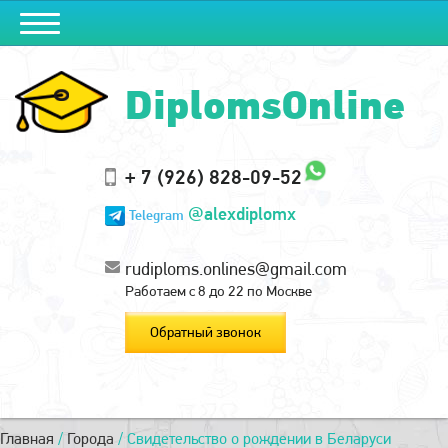
DiplomsOnline
+ 7 (926) 828-09-52
@alexdiplomx
Telegram
rudiploms.onlines@gmail.com
Работаем с 8 до 22 по Москве
Обратный звонок
Главная
/
Города
/
Свидетельство о рождении в Беларуси