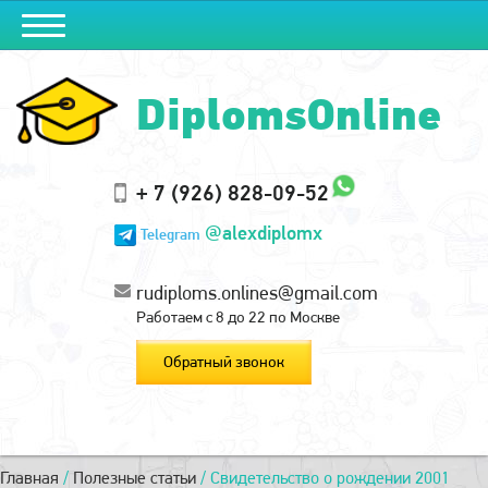
DiplomsOnline
+ 7 (926) 828-09-52
@alexdiplomx
Telegram
rudiploms.onlines@gmail.com
Работаем с 8 до 22 по Москве
Обратный звонок
Главная
/
Полезные статьи
/
Свидетельство о рождении 2001