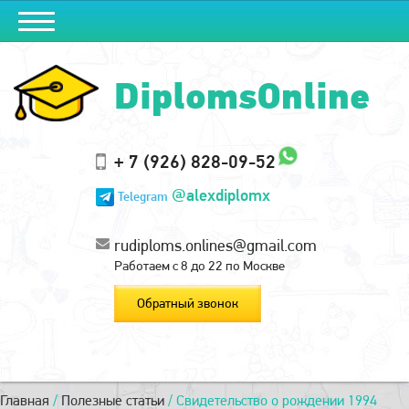
DiplomsOnline
+ 7 (926) 828-09-52
@alexdiplomx
Telegram
rudiploms.onlines@gmail.com
Работаем с 8 до 22 по Москве
Обратный звонок
Главная
/
Полезные статьи
/
Свидетельство о рождении 1994