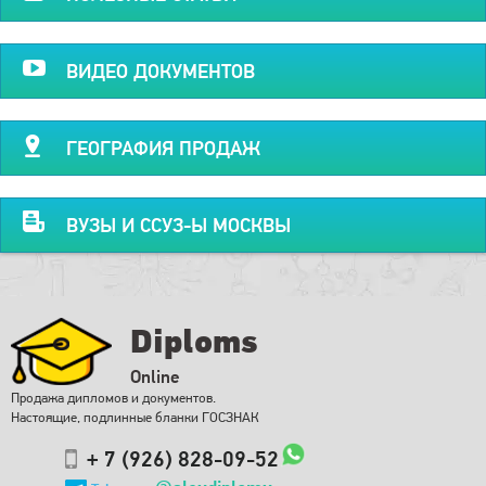
ВИДЕО ДОКУМЕНТОВ
ГЕОГРАФИЯ ПРОДАЖ
ВУЗЫ И ССУЗ-Ы МОСКВЫ
Diploms
Online
Продажа дипломов и документов.
Настоящие, подлинные бланки ГОСЗНАК
+ 7 (926) 828-09-52