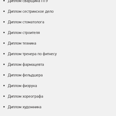
Диплом сварщика ПТУ
Диплом сестринское дело
Диплом стоматолога
Диплом строителя
Диплом техника
Диплом тренера по фитнесу
Диплом фармацевта
Диплом фельдшера
Диплом физрука
Диплом хореографа
Диплом художника