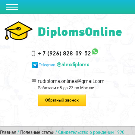
DiplomsOnline
+ 7 (926) 828-09-52
@alexdiplomx
Telegram
rudiploms.onlines@gmail.com
Работаем с 8 до 22 по Москве
Обратный звонок
Главная
/
Полезные статьи
/
Свидетельство о рождении 1990