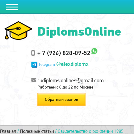
DiplomsOnline
+ 7 (926) 828-09-52
@alexdiplomx
Telegram
rudiploms.onlines@gmail.com
Работаем с 8 до 22 по Москве
Обратный звонок
Главная
/
Полезные статьи
/
Свидетельство о рождении 1985