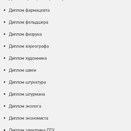
Диплом фармацевта
Диплом фельдшера
Диплом физрука
Диплом хореографа
Диплом художника
Диплом швеи
Диплом штукатура
Диплом штурмана
Диплом эколога
Диплом экономиста
Диплом электрика ПТУ