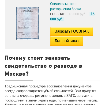
Свидетельство о
расторжении брака
ГОСЗНАК -
18.000 руб.
-
16
000
руб.
Быстрый заказ
Почему стоит заказать
свидетельство о разводе в
Москве?
Традиционная процедура восстановления документов
всегда сопровождается уймой сложностей. Вам придется
встать на очередь, регулярно ходить в ЗАГС, заплатить
госпошлину, а затем ждать еще, по меньшей мере, месяц.
Далеко не у всех в запасе есть столько времени, поэтому