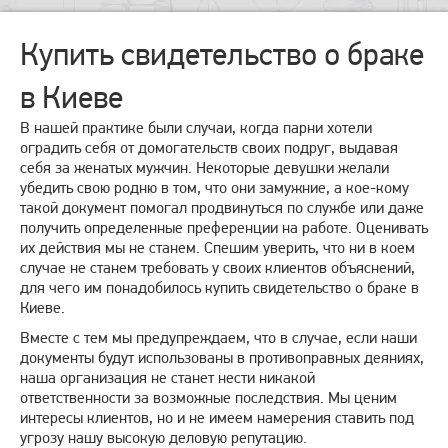
Купить свидетельство о браке
в Киеве
В нашей практике были случаи, когда парни хотели
оградить себя от домогательств своих подруг, выдавая
себя за женатых мужчин. Некоторые девушки желали
убедить свою родню в том, что они замужние, а кое-кому
такой документ помогал продвинуться по службе или даже
получить определенные преференции на работе. Оценивать
их действия мы не станем. Спешим уверить, что ни в коем
случае не станем требовать у своих клиентов объяснений,
для чего им понадобилось купить свидетельство о браке в
Киеве.
Вместе с тем мы предупреждаем, что в случае, если наши
документы будут использованы в противоправных деяниях,
наша организация не станет нести никакой
ответственности за возможные последствия. Мы ценим
интересы клиентов, но и не имеем намерения ставить под
угрозу нашу высокую деловую репутацию.