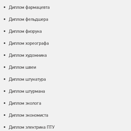
Диплом фармацевта
Диплом фельдшера
Диплом физрука
Диплом хореографа
Диплом художника
Диплом швеи
Диплом штукатура
Диплом штурмана
Диплом эколога
Диплом экономиста
Диплом электрика ПТУ