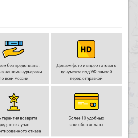
аем без предоплаты.
Делаем фото и видео готового
ка нашими курьерами
документа под УФ лампой
по всей России
перед отправкой
 гарантия возврата
Более 10 удобных
редств в случае
способов оплаты
нтированного отказа