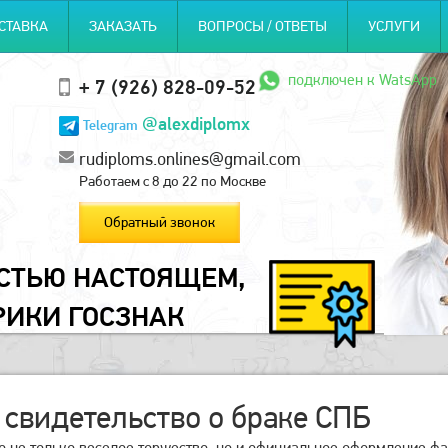
СТАВКА
ЗАКАЗАТЬ
ВОПРОСЫ / ОТВЕТЫ
УСЛУГИ
подключен к WatsApp
+ 7 (926) 828-09-52
@alexdiplomx
Telegram
rudiploms.onlines@gmail.com
Работаем с 8 до 22 по Москве
Обратный звонок
ОСТЬЮ НАСТОЯЩЕМ,
РИКИ ГОСЗНАК
 свидетельство о браке СПБ
о не только веселое торжество, но и официальное оформление ф