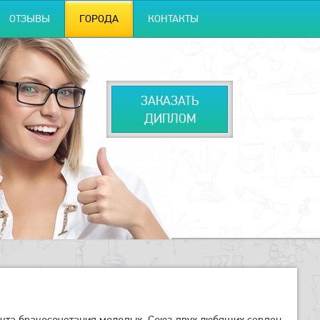
ОТЗЫВЫ
ГОРОДА
КОНТАКТЫ
ЗАКАЗАТЬ
ДИПЛОМ
акта бракосочетания молодых. Союз двух любящих сердец