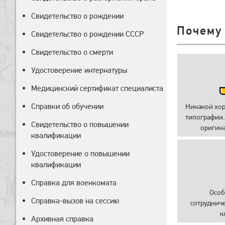
Свидетельство о рождении
Почему
Свидетельство о рождении СССР
Свидетельство о смерти
Удостоверение интернатуры
Медицинский сертификат специалиста
Справки об обучении
Никакой хо
типографии.
Свидетельство о повышении
оригин
квалификации
Удостоверение о повышении
квалификации
Справка для военкомата
Особ
Справка-вызов на сессию
сотруднич
к
Архивная справка