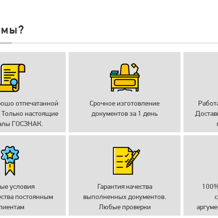
 мы?
рошо отпечатанной
Срочное изготовление
Работ
 Только настоящие
документов за 1 день
Достав
алы ГОСЗНАК.
ые условия
Гарантия качества
100%
ества постоянным
выполненных документов.
с
лиентам
Любые проверки
аргуме