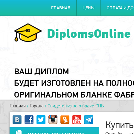
ГЛАВНАЯ
ЦЕНЫ
ОПЛАТА И ДО
DiplomsOnline
ВАШ ДИПЛОМ
БУДЕТ ИЗГОТОВЛЕН НА ПОЛН
ОРИГИНАЛЬНОМ БЛАНКЕ ФАБ
Главная
/
Города
/
Свидетельство о браке СПБ
Купить
Свадьба — эт