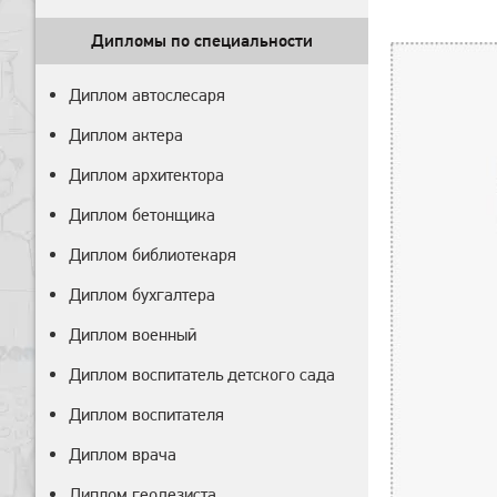
Дипломы по специальности
Диплом автослесаря
Диплом актера
Диплом архитектора
Диплом бетонщика
Диплом библиотекаря
Диплом бухгалтера
Диплом военный
Диплом воспитатель детского сада
Диплом воспитателя
Диплом врача
Диплом геодезиста