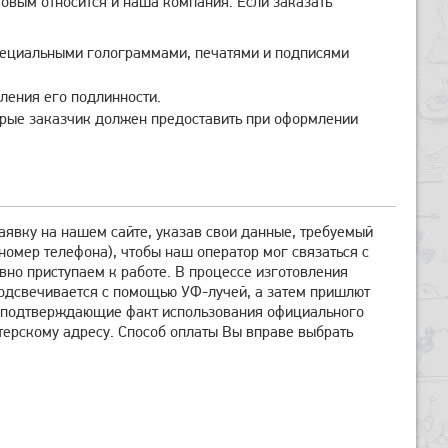
ковым относится и наша компания. Если заказать
пециальными голограммами, печатями и подписями
ления его подлинности.
орые заказчик должен предоставить при оформлении
аявку на нашем сайте, указав свои данные, требуемый
номер телефона), чтобы наш оператор мог связаться с
вно приступаем к работе. В процессе изготовления
подсвечивается с помощью УФ-лучей, а затем пришлют
а, подтверждающие факт использования официального
ерскому адресу. Способ оплаты Вы вправе выбрать