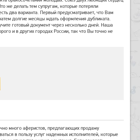
то же делать тем супругам, которые потеряли
 есть два варианта. Первый предусматривает, что Вам
а затем долгие месяцы ждать оформления дубликата.
учите готовый документ через несколько дней. Наша
ого и в других городах России, так что Вы точно не
очно много аферистов, предлагающих продажу
ваться в пользу услуг надежных исполнителей, которые