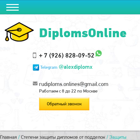
DiplomsOnline
+ 7 (926) 828-09-52
@alexdiplomx
Telegram
rudiploms.onlines@gmail.com
Работаем с 8 до 22 по Москве
Обратный звонок
Главная
/
Степени защиты дипломов от подделок
/
Защиты