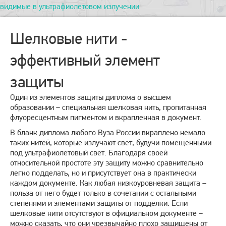
видимые в ультрафиолетовом излучении
Шелковые нити -
эффективный элемент
защиты
Один из элементов защиты диплома о высшем
образовании – специальная шелковая нить, пропитанная
флуоресцентным пигментом и вкрапленная в документ.
В бланк диплома любого Вуза России вкраплено немало
таких нитей, которые излучают свет, будучи помещенными
под ультрафиолетовый свет. Благодаря своей
относительной простоте эту защиту можно сравнительно
легко подделать, но и присутствует она в практически
каждом документе. Как любая низкоуровневая защита –
польза от него будет только в сочетании с остальными
степенями и элементами защиты от подделки. Если
шелковые нити отсутствуют в официальном документе –
можно сказать, что они чрезвычайно плохо защищены от