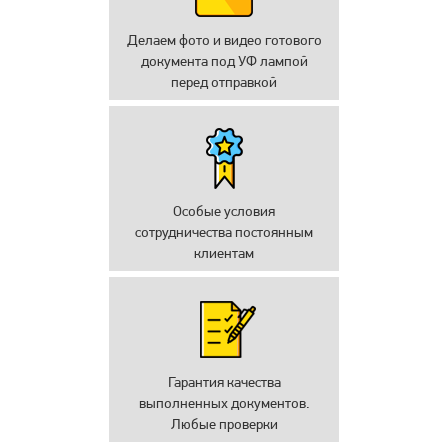
Делаем фото и видео готового
документа под УФ лампой
перед отправкой
Особые условия
сотрудничества постоянным
клиентам
Гарантия качества
выполненных документов.
Любые проверки