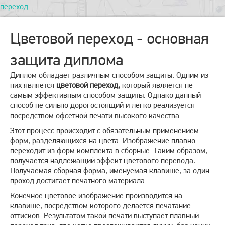
переход
Цветовой переход - основная
защита диплома
Диплом обладает различным способом защиты. Одним из
них является
цветовой переход,
который является не
самым эффективным способом защиты. Однако данный
способ не сильно дорогостоящий и легко реализуется
посредством офсетной печати высокого качества.
Этот процесс происходит с обязательным применением
форм, разделяющихся на цвета. Изображение плавно
переходит из форм комплекта в сборные. Таким образом,
получается надлежащий эффект цветового перевода
.
Получаемая сборная форма, именуемая клавише, за один
проход достигает печатного материала.
Конечное цветовое изображение производится на
клавише, посредством которого делается печатание
оттисков. Результатом такой печати выступает плавный