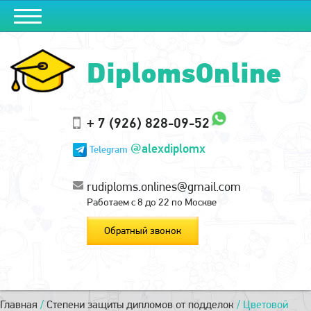
DiplomsOnline
+ 7 (926) 828-09-52
@alexdiplomx
Telegram
rudiploms.onlines@gmail.com
Работаем с 8 до 22 по Москве
Обратный звонок
Главная
/
Степени защиты дипломов от подделок
/
Цветовой