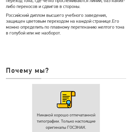
переход тона, где четко прослеживаются линии, баз каких-
либо перекосов и сдвигов в стороны.
Российский диплом высшего учебного заведения,
защищен цветовым переходом на каждой странице.Его
можно определить по плавному перетеканию желтого тона
в голубой или же наоборот.
Почему мы?
Никакой хорошо отпечатанной
типографии. Только настоящие
оригиналы ГОСЗНАК.