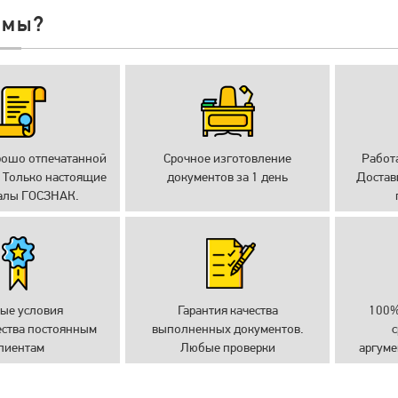
 мы?
рошо отпечатанной
Срочное изготовление
Работ
 Только настоящие
документов за 1 день
Достав
алы ГОСЗНАК.
ые условия
Гарантия качества
100%
ества постоянным
выполненных документов.
с
лиентам
Любые проверки
аргуме