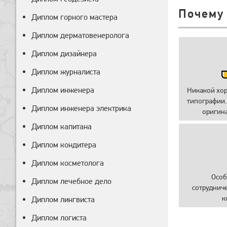
Почему
Диплом горного мастера
Диплом дерматовенеролога
Диплом дизайнера
Диплом журналиста
Диплом инженера
Никакой хо
типографии.
Диплом инженера электрика
оригин
Диплом капитана
Диплом кондитера
Диплом косметолога
Особ
Диплом лечебное дело
сотруднич
к
Диплом лингвиста
Диплом логиста