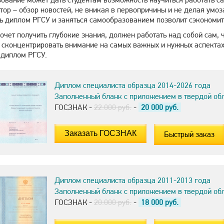
ктор – обзор новостей, не вникая в первопричины и не делая умо
ть диплом РГСУ и заняться самообразованием позволит сэкономит
очет получить глубокие знания, должен работать над собой сам, 
 сконцентрировать внимание на самых важных и нужных аспектах
 диплом РГСУ.
Диплом специалиста образца 2014-2026 года
Заполненный бланк с приложением в твердой об
ГОСЗНАК -
22.000 руб.
-
20 000
руб.
Быстрый заказ
Диплом специалиста образца 2011-2013 года
Заполненный бланк с приложением в твердой об
ГОСЗНАК -
20.000 руб.
-
18 000
руб.