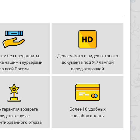
аем без предоплаты.
Делаем фото и видео готового
ка нашими курьерами
документа под УФ лампой
по всей России
перед отправкой
 гарантия возврата
Более 10 удобных
редств в случае
способов оплаты
нтированного отказа