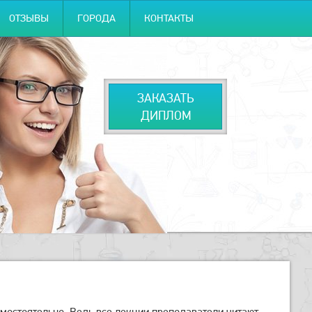
ОТЗЫВЫ
ГОРОДА
КОНТАКТЫ
ЗАКАЗАТЬ
ДИПЛОМ
мостоятельно. Ведь все лекции преподаватели читают