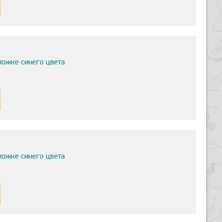
ложке синего цвета
ложке синего цвета