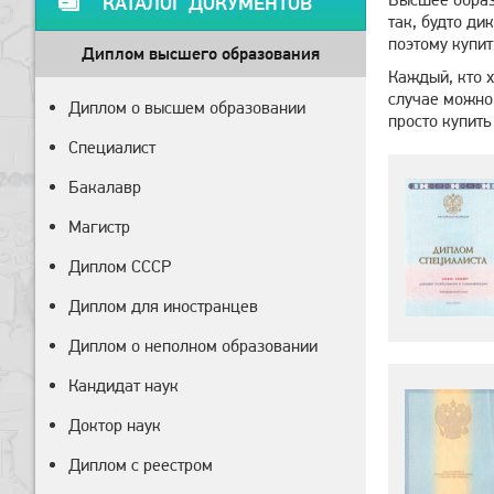
КАТАЛОГ ДОКУМЕНТОВ
так, будто ди
поэтому купи
Диплом высшего образования
Каждый, кто х
случае можно
Диплом о высшем образовании
просто купить
Специалист
Бакалавр
Магистр
Диплом СССР
Диплом для иностранцев
Диплом о неполном образовании
Кандидат наук
Доктор наук
Диплом с реестром