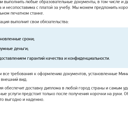
ии выполнить любые образовательные документы, в том числе и д
на и несопоставима с платой за учебу. Мы можем предложить ко
ьном печатном станке.
ация выполнит свои обязательства:
ановленные сроки;
зумные деньги;
доставлением гарантий качества и конфиденциальности.
 все требования к оформлению документов, установленные Мини
 внешний вид.
я обеспечит доставку диплома в любой город страны и самым уд
ные услуги предстоит только после получения корочки на руки. 
то выгодно и надежно.