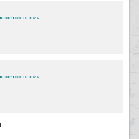
ложке синего цвета
ложке синего цвета
и