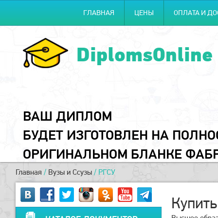
ГЛАВНАЯ
ЦЕНЫ
ОПЛАТА И ДО
DiplomsOnline
ВАШ ДИПЛОМ
БУДЕТ ИЗГОТОВЛЕН НА ПОЛН
ОРИГИНАЛЬНОМ БЛАНКЕ ФАБ
Главная
/
Вузы и Ссузы
/
РГСУ
Купить
Высшее образ