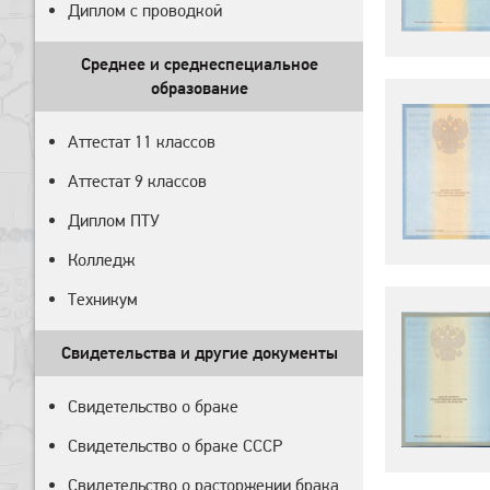
Диплом с проводкой
Среднее и среднеспециальное
образование
Аттестат 11 классов
Аттестат 9 классов
Диплом ПТУ
Колледж
Техникум
Свидетельства и другие документы
Свидетельство о браке
Свидетельство о браке СССР
Свидетельство о расторжении брака