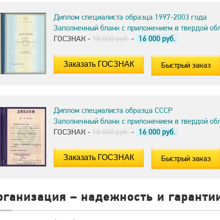
Диплом специалиста образца 1997-2003 года
Заполненный бланк с приложением в твердой об
ГОСЗНАК -
18.000 руб.
-
16 000
руб.
Быстрый заказ
Диплом специалиста образца СССР
Заполненный бланк с приложением в твердой об
ГОСЗНАК -
18.000 руб.
-
16 000
руб.
Быстрый заказ
рганизация – надежность и гаранти