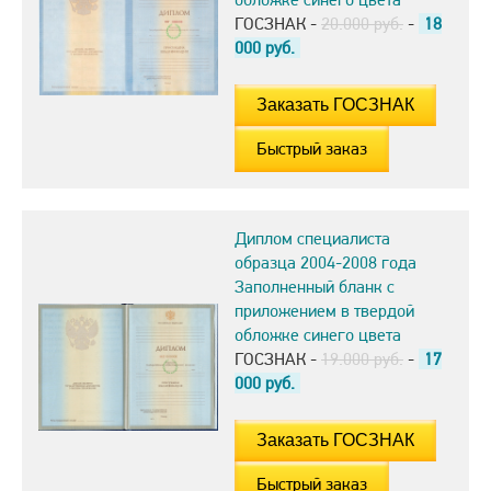
ГОСЗНАК -
20.000 руб.
-
18
000
руб.
Быстрый заказ
Диплом специалиста
образца 2004-2008 года
Заполненный бланк с
приложением в твердой
обложке синего цвета
ГОСЗНАК -
19.000 руб.
-
17
000
руб.
Быстрый заказ