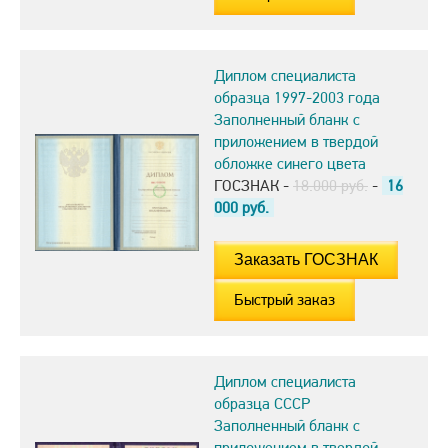
Диплом специалиста
образца 1997-2003 года
Заполненный бланк с
приложением в твердой
обложке синего цвета
ГОСЗНАК -
18.000 руб.
-
16
000
руб.
Быстрый заказ
Диплом специалиста
образца СССР
Заполненный бланк с
приложением в твердой