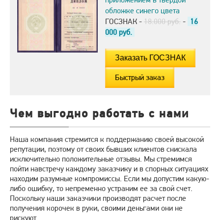
обложке синего цвета
ГОСЗНАК -
18.000 руб.
-
16
000
руб.
Быстрый заказ
Чем выгодно работать с нами
Наша компания стремится к поддержанию своей высокой
репутации, поэтому от своих бывших клиентов снискала
исключительно положительные отзывы. Мы стремимся
пойти навстречу каждому заказчику и в спорных ситуациях
находим разумные компромиссы. Если мы допустим какую-
либо ошибку, то непременно устраним ее за свой счет.
Поскольку наши заказчики производят расчет после
получения корочек в руки, своими деньгами они не
рискуют.