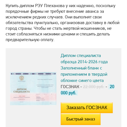
Купить диплом РЭУ Плеханова у них надежно, поскольку
порядочные фирмы не требуют внесение аванса за
исключением редких случаев. Они выполнят свои
обязательства пунктуально, организовав доставку в любой
город страны. Чтобы не стать жертвой мошенников, не
стоит соблазняться низкими ценами и спешить делать
предварительную оплату.
Диплом специалиста
образца 2014-2026 года
Заполненный бланк с
приложением в твердой
обложке синего цвета
ГОСЗНАК -
22.000 руб.
-
20
000
руб.
Быстрый заказ