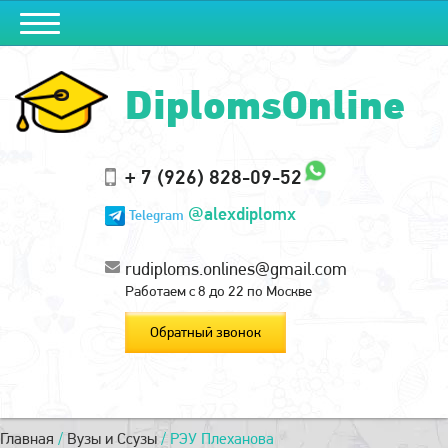
DiplomsOnline
+ 7 (926) 828-09-52
@alexdiplomx
Telegram
rudiploms.onlines@gmail.com
Работаем с 8 до 22 по Москве
Обратный звонок
Главная
/
Вузы и Ссузы
/
РЭУ Плеханова