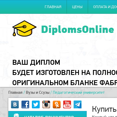
ГЛАВНАЯ
ЦЕНЫ
ОПЛАТА И ДО
DiplomsOnline
ВАШ ДИПЛОМ
БУДЕТ ИЗГОТОВЛЕН НА ПОЛН
ОРИГИНАЛЬНОМ БЛАНКЕ ФАБ
Главная
/
Вузы и Ссузы
/
Педагогический университет
Купить
Каждый, кто п