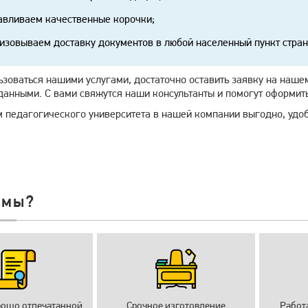
авливаем качественные корочки;
изовываем доставку документов в любой населенный пункт стран
ьзоваться нашими услугами, достаточно оставить заявку на наше
данными. С вами свяжутся наши консультанты и помогут оформить
м педагогического университета в нашей компании выгодно, удо
 мы?
рошо отпечатанной
Срочное изготовление
Работ