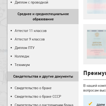
Диплом с проводкой
Среднее и среднеспециальное
образование
Аттестат 11 классов
Аттестат 9 классов
Диплом ПТУ
Колледж
Техникум
Преиму
Свидетельства и другие документы
В нашей комп
Свидетельство о браке
вопросам выс
Свидетельство о браке СССР
даем 
Свидетельство о расторжении брака