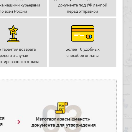
ка нашими курьерами
документа под УФ лампой
по всей России
перед отправкой
 гарантия возврата
Более 10 удобных
редств в случае
способов оплаты
нтированного отказа