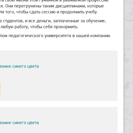
ься. Они перегружены таким дисциплинами, которые
я того, чтобы сдать сессию и продолжить учебу.
 студентов, и все деньги, заплаченные за обучение,
любую работу, чтобы себя прокормить.
плом педагогического университета в нашей компании.
.
ложке синего цвета
ложке синего цвета