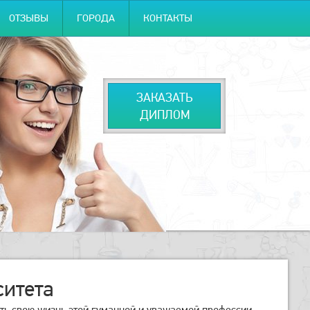
ОТЗЫВЫ
ГОРОДА
КОНТАКТЫ
ЗАКАЗАТЬ
ДИПЛОМ
ситета
тить свою жизнь этой гуманной и уважаемой профессии.