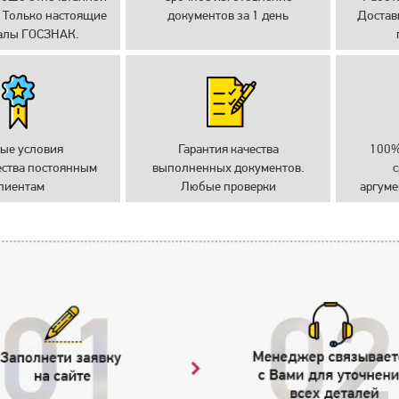
 Только настоящие
документов за 1 день
Достав
алы ГОСЗНАК.
ые условия
Гарантия качества
100%
ества постоянным
выполненных документов.
с
лиентам
Любые проверки
аргуме