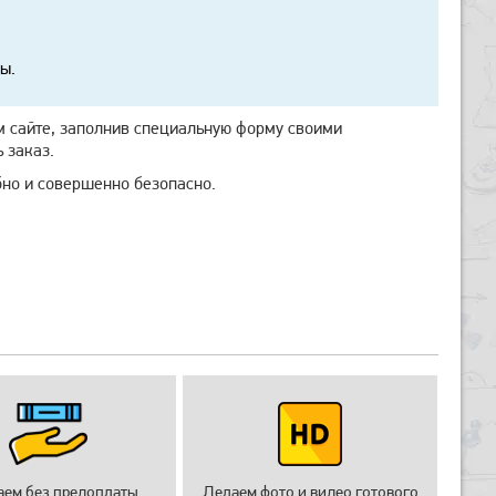
ы.
м сайте, заполнив специальную форму своими
 заказ.
бно и совершенно безопасно.
аем без предоплаты.
Делаем фото и видео готового