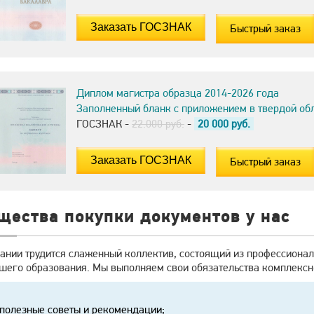
Быстрый заказ
Диплом магистра образца 2014-2026 года
Заполненный бланк с приложением в твердой об
ГОСЗНАК -
22.000 руб.
-
20 000
руб.
Быстрый заказ
щества покупки документов у нас
ании трудится слаженный коллектив, состоящий из профессионал
шего образования. Мы выполняем свои обязательства комплексно
полезные советы и рекомендации;