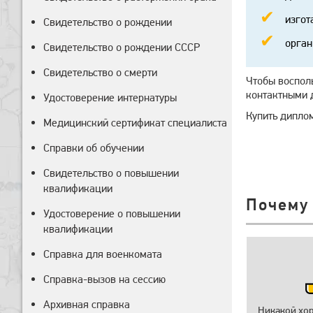
изгот
Свидетельство о рождении
орган
Свидетельство о рождении СССР
Свидетельство о смерти
Чтобы воспол
контактными 
Удостоверение интернатуры
Купить дипло
Медицинский сертификат специалиста
Справки об обучении
Свидетельство о повышении
квалификации
Почему
Удостоверение о повышении
квалификации
Справка для военкомата
Справка-вызов на сессию
Архивная справка
Никакой хо