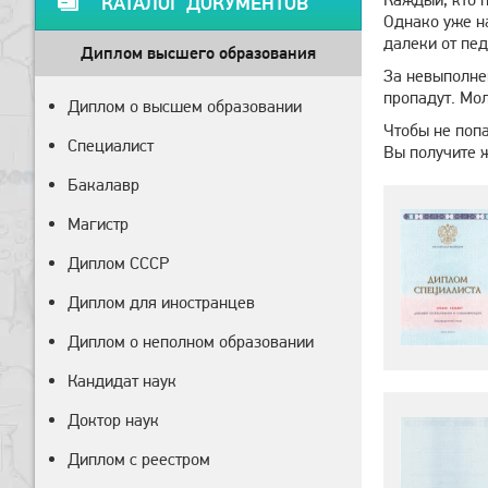
КАТАЛОГ ДОКУМЕНТОВ
Однако уже н
далеки от пед
Диплом высшего образования
За невыполнен
пропадут. Мол
Диплом о высшем образовании
Чтобы не поп
Специалист
Вы получите 
Бакалавр
Магистр
Диплом СССР
Диплом для иностранцев
Диплом о неполном образовании
Кандидат наук
Доктор наук
Диплом с реестром