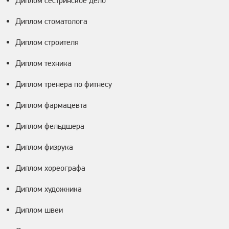
Диплом сестринское дело
Диплом стоматолога
Диплом строителя
Диплом техника
Диплом тренера по фитнесу
Диплом фармацевта
Диплом фельдшера
Диплом физрука
Диплом хореографа
Диплом художника
Диплом швеи