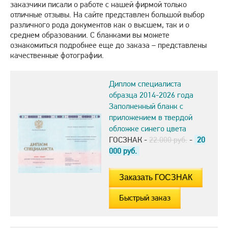
заказчики писали о работе с нашей фирмой только
отличные отзывы. На сайте представлен большой выбор
различного рода документов как о высшем, так и о
среднем образовании. С бланками вы можете
ознакомиться подробнее еще до заказа – представлены
качественные фотографии.
Диплом специалиста
образца 2014-2026 года
Заполненный бланк с
приложением в твердой
обложке синего цвета
ГОСЗНАК -
22.000 руб.
-
20
000
руб.
Быстрый заказ