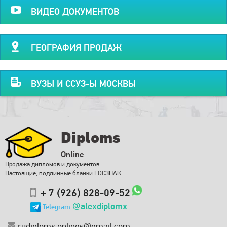
ВИДЕО ДОКУМЕНТОВ
ГЕОГРАФИЯ ПРОДАЖ
ВУЗЫ И ССУЗ-Ы МОСКВЫ
Diploms
Online
Продажа дипломов и документов.
Настоящие, подлинные бланки ГОСЗНАК
+ 7 (926) 828-09-52
@alexdiplomx
Telegram
rudiploms.onlines@gmail.com