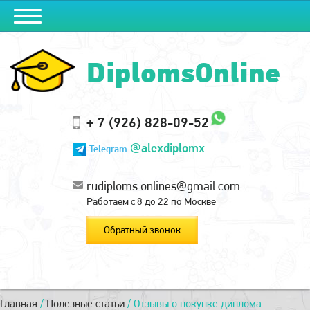
DiplomsOnline
+ 7 (926) 828-09-52
@alexdiplomx
Telegram
rudiploms.onlines@gmail.com
Работаем с 8 до 22 по Москве
Обратный звонок
Главная
/
Полезные статьи
/
Отзывы о покупке диплома