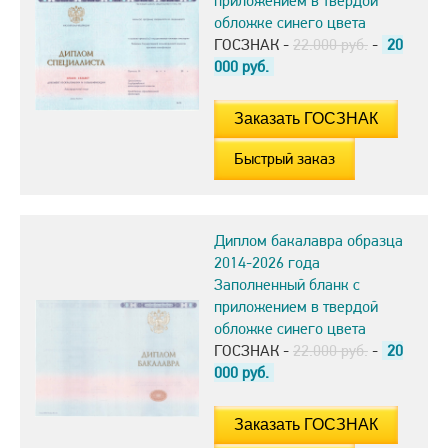
приложением в твердой
обложке синего цвета
ГОСЗНАК -
22.000 руб.
-
20
000
руб.
Быстрый заказ
Диплом бакалавра образца
2014-2026 года
Заполненный бланк с
приложением в твердой
обложке синего цвета
ГОСЗНАК -
22.000 руб.
-
20
000
руб.