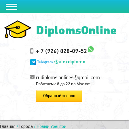
DiplomsOnline
+ 7 (926) 828-09-52
@alexdiplomx
Telegram
rudiploms.onlines@gmail.com
Работаем с 8 до 22 по Москве
Обратный звонок
Главная
/
Города
/
Новый Уренгой