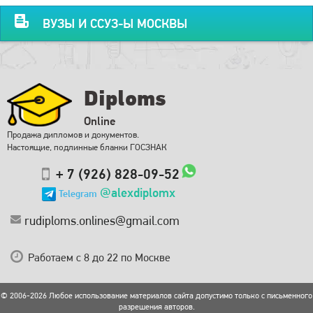
ВУЗЫ И ССУЗ-Ы МОСКВЫ
Diploms
Online
Продажа дипломов и документов.
Настоящие, подлинные бланки ГОСЗНАК
+ 7 (926) 828-09-52
@alexdiplomx
Telegram
rudiploms.onlines@gmail.com
Работаем с 8 до 22 по Москве
© 2006-2026 Любое использование материалов сайта допустимо только с письменного
разрешения авторов.