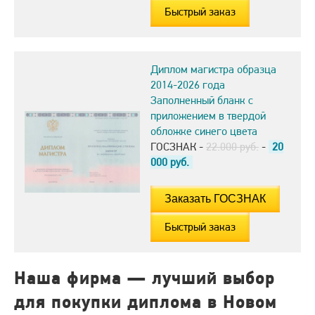
Быстрый заказ
Диплом магистра образца
2014-2026 года
Заполненный бланк с
приложением в твердой
обложке синего цвета
ГОСЗНАК -
22.000 руб.
-
20
000
руб.
Быстрый заказ
Наша фирма — лучший выбор
для покупки диплома в Новом