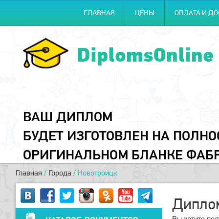
ГЛАВНАЯ
ЦЕНЫ
ОПЛАТА И ДО
DiplomsOnline
ВАШ ДИПЛОМ
БУДЕТ ИЗГОТОВЛЕН НА ПОЛН
ОРИГИНАЛЬНОМ БЛАНКЕ ФАБ
Главная
/
Города
/
Новотроицк
Диплом
Вы хотите пол