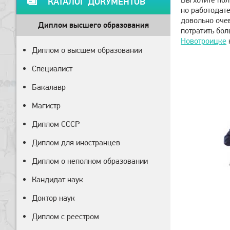
КАТАЛОГ ДОКУМЕНТОВ
но работодате
довольно очев
Диплом высшего образования
потратить бол
Новотроицке
Диплом о высшем образовании
Специалист
Бакалавр
Магистр
Диплом СССР
Диплом для иностранцев
Диплом о неполном образовании
Кандидат наук
Доктор наук
Диплом с реестром