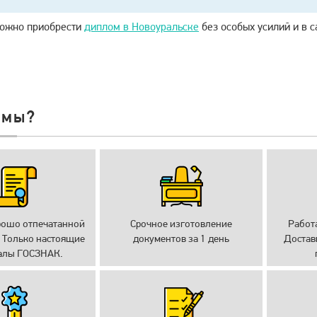
можно приобрести
диплом в Новоуральске
без особых усилий и в 
 мы?
рошо отпечатанной
Срочное изготовление
Работ
 Только настоящие
документов за 1 день
Достав
алы ГОСЗНАК.