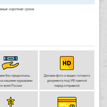
самые короткие сроки.
аем без предоплаты.
Делаем фото и видео готового
ка нашими курьерами
документа под УФ лампой
по всей России
перед отправкой