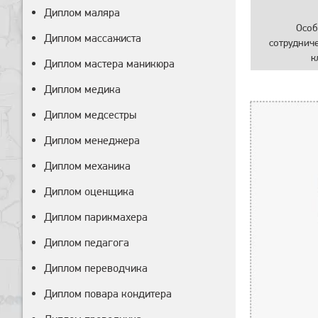
Диплом маляра
Особ
Диплом массажиста
сотруднич
к
Диплом мастера маникюра
Диплом медика
Диплом медсестры
Диплом менеджера
Диплом механика
Диплом оценщика
Диплом парикмахера
Диплом педагога
Диплом переводчика
Диплом повара кондитера