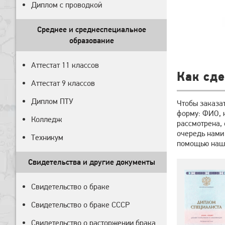
Диплом с проводкой
Среднее и среднеспециальное
образование
Аттестат 11 классов
Как сде
Аттестат 9 классов
Диплом ПТУ
Чтобы заказат
форму: ФИО, к
Колледж
рассмотрена, 
очередь нами
Техникум
помощью наши
Свидетельства и другие документы
Свидетельство о браке
Свидетельство о браке СССР
Свидетельство о расторжении брака