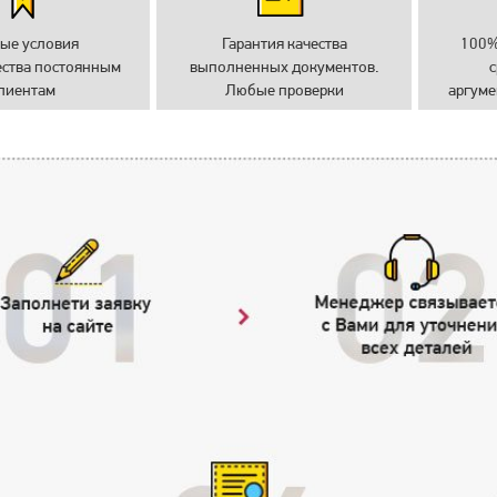
ые условия
Гарантия качества
100%
ества постоянным
выполненных документов.
с
лиентам
Любые проверки
аргуме