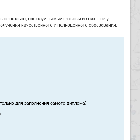
 несколько, пожалуй, самый главный из них – не у
 получения качественного и полноценного образования.
тельно для заполнения самого диплома);
а;