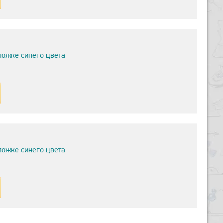
ложке синего цвета
ложке синего цвета