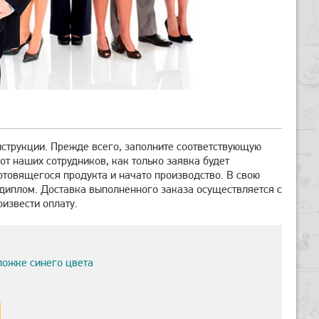
нструкции. Прежде всего, заполните соответствующую
от наших сотрудников, как только заявка будет
отовящегося продукта и начато производство. В свою
 диплом. Доставка выполненного заказа осуществляется с
извести оплату.
ложке синего цвета