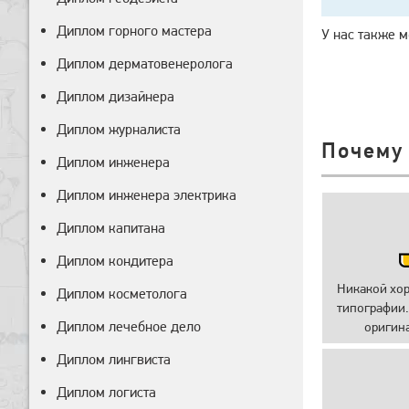
Диплом горного мастера
У нас также 
Диплом дерматовенеролога
Диплом дизайнера
Диплом журналиста
Почему
Диплом инженера
Диплом инженера электрика
Диплом капитана
Диплом кондитера
Никакой хо
Диплом косметолога
типографии.
Диплом лечебное дело
оригин
Диплом лингвиста
Диплом логиста