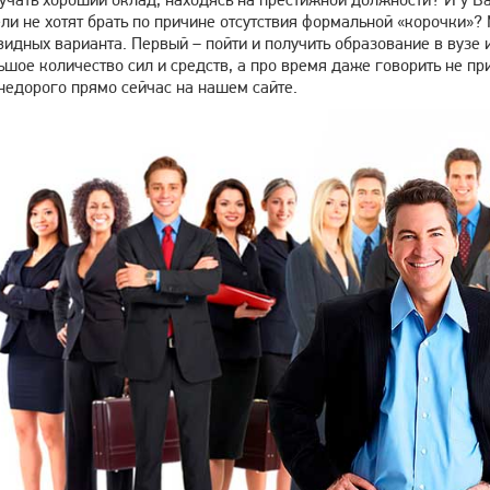
ли не хотят брать по причине отсутствия формальной «корочки»? 
идных варианта. Первый – пойти и получить образование в вузе
ьшое количество сил и средств, а про время даже говорить не пр
недорого прямо сейчас на нашем сайте.