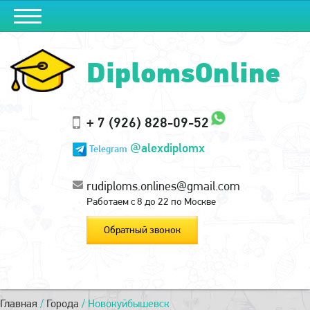
DiplomsOnline
+ 7 (926) 828-09-52
@alexdiplomx
Telegram
rudiploms.onlines@gmail.com
Работаем с 8 до 22 по Москве
Обратный звонок
Главная
/
Города
/
Новокуйбышевск