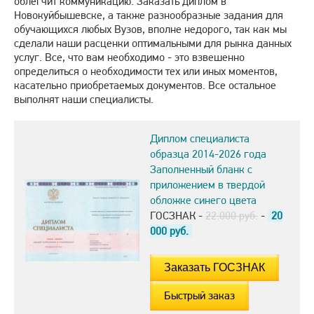
облегчит коммуникацию. Заказать диплом в
Новокуйбышевске, а также разнообразные задания для
обучающихся любых Вузов, вполне недорого, так как мы
сделали наши расценки оптимальными для рынка данных
услуг. Все, что вам необходимо - это взвешенно
определиться о необходимости тех или иных моментов,
касательно приобретаемых документов. Все остальное
выполнят наши специалисты.
Диплом специалиста
образца 2014-2026 года
Заполненный бланк с
приложением в твердой
обложке синего цвета
ГОСЗНАК -
22.000 руб.
-
20
000
руб.
Быстрый заказ