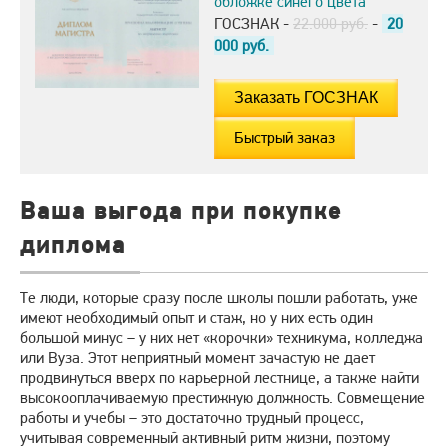
обложке синего цвета
ГОСЗНАК -
22.000 руб.
-
20
000
руб.
Быстрый заказ
Ваша выгода при покупке
диплома
Те люди, которые сразу после школы пошли работать, уже
имеют необходимый опыт и стаж, но у них есть один
большой минус – у них нет «корочки» техникума, колледжа
или Вуза. Этот неприятный момент зачастую не дает
продвинуться вверх по карьерной лестнице, а также найти
высокооплачиваемую престижную должность. Совмещение
работы и учебы – это достаточно трудный процесс,
учитывая современный активный ритм жизни, поэтому