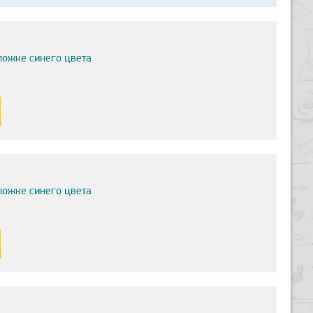
ложке синего цвета
ложке синего цвета