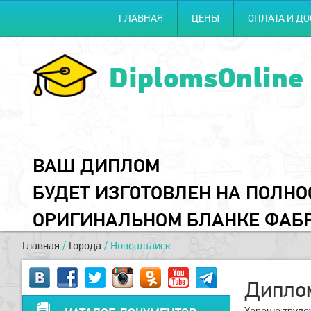
ГЛАВНАЯ
ЦЕНЫ
ОПЛАТА И ДО
DiplomsOnline
ВАШ ДИПЛОМ
БУДЕТ ИЗГОТОВЛЕН НА ПОЛН
ОРИГИНАЛЬНОМ БЛАНКЕ ФАБ
Главная
/
Города
/
Новоалтайск
Диплом
Хорошо трудо