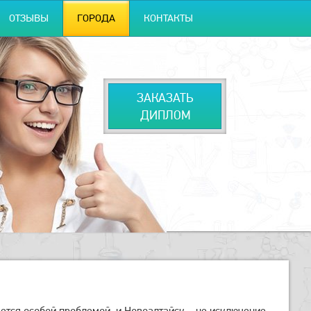
ОТЗЫВЫ
ГОРОДА
КОНТАКТЫ
ЗАКАЗАТЬ
ДИПЛОМ
тся особой проблемой, и Новоалтайск – не исключение.