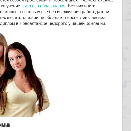
 получение
высшего образования
. Без них найти
озможно, поскольку все без исключения работодатели
тех же, кто таковой не обладает перспективы весьма
ь диплом в Новоалтайске недорого у нашей компании.
ома