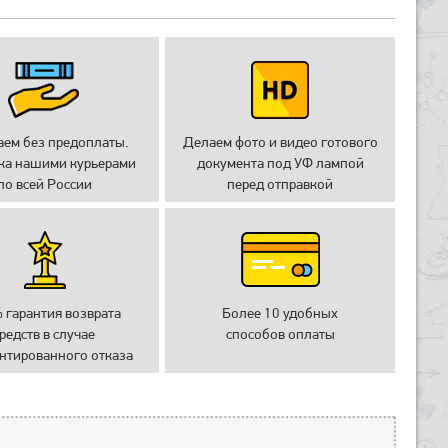
аем без предоплаты.
Делаем фото и видео готового
ка нашими курьерами
документа под УФ лампой
по всей России
перед отправкой
 гарантия возврата
Более 10 удобных
редств в случае
способов оплаты
нтированного отказа