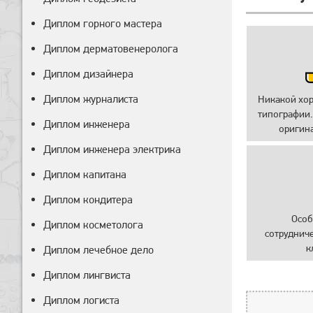
Диплом горного мастера
Диплом дерматовенеролога
Диплом дизайнера
Диплом журналиста
Никакой хо
типографии.
Диплом инженера
оригин
Диплом инженера электрика
Диплом капитана
Диплом кондитера
Особ
Диплом косметолога
сотруднич
к
Диплом лечебное дело
Диплом лингвиста
Диплом логиста