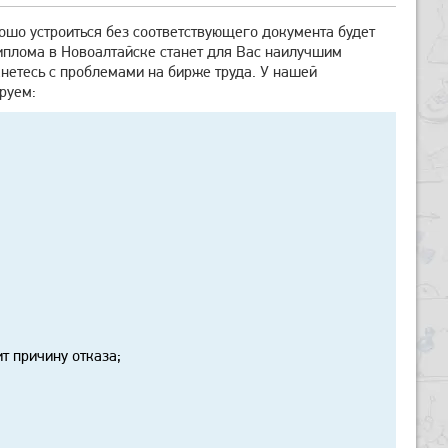
рошо устроиться без соответствующего документа будет
диплома в Новоалтайске станет для Вас наилучшим
кнетесь с проблемами на бирже труда. У нашей
руем:
т причину отказа;