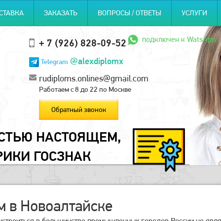
СТАВКА
ЗАКАЗАТЬ
ВОПРОСЫ / ОТВЕТЫ
УСЛУГИ
подключен к WatsApp
+ 7 (926) 828-09-52
@alexdiplomx
Telegram
rudiploms.onlines@gmail.com
Работаем с 8 до 22 по Москве
Обратный звонок
ОСТЬЮ НАСТОЯЩЕМ,
РИКИ ГОСЗНАК
 в Новоалтайске
устроиться в большинстве промышленных городов России не являе