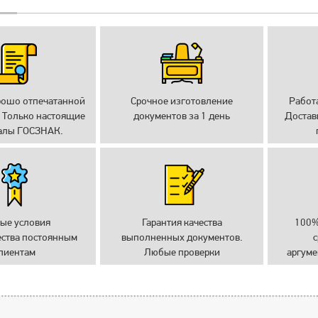
рошо отпечатанной
Срочное изготовление
Работ
 Только настоящие
документов за 1 день
Достав
алы ГОСЗНАК.
ые условия
Гарантия качества
100%
ества постоянным
выполненных документов.
с
лиентам
Любые проверки
аргуме