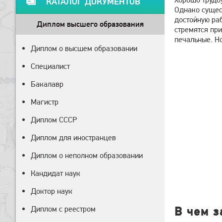
КАТАЛОГ ДОКУМЕНТОВ
Однако сущес
достойную ра
Диплом высшего образования
стремятся при
печальные. Но
Диплом о высшем образовании
Специалист
Бакалавр
Магистр
Диплом СССР
Диплом для иностранцев
Диплом о неполном образовании
Кандидат наук
Доктор наук
Диплом с реестром
В чем 