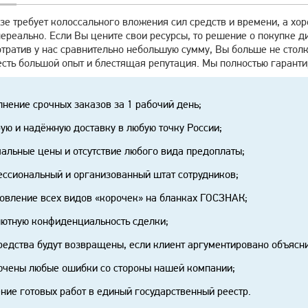
зе требует колоссального вложения сил средств и времени, а хо
ереально. Если Вы цените свои ресурсы, то решение о покупке 
тратив у нас сравнительно небольшую сумму, Вы больше не стол
есть большой опыт и блестящая репутация. Мы полностью гаранти
нение срочных заказов за 1 рабочий день;
ую и надёжную доставку в любую точку России;
альные цены и отсутствие любого вида предоплаты;
ссиональный и организованный штат сотрудников;
овление всех видов «корочек» на бланках ГОСЗНАК;
ютную конфиденциальность сделки;
редства будут возвращены, если клиент аргументировано объясни
чены любые ошибки со стороны нашей компании;
ние готовых работ в единый государственный реестр.