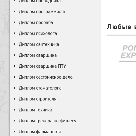
Диплом проводника
Диплом программиста
Диплом прораба
Любые 
Диплом психолога
Диплом сантехника
Диплом сварщика
Диплом сварщика ПТУ
Диплом сестринское дело
Диплом стоматолога
Диплом строителя
Диплом техника
Диплом тренера по фитнесу
Диплом фармацевта