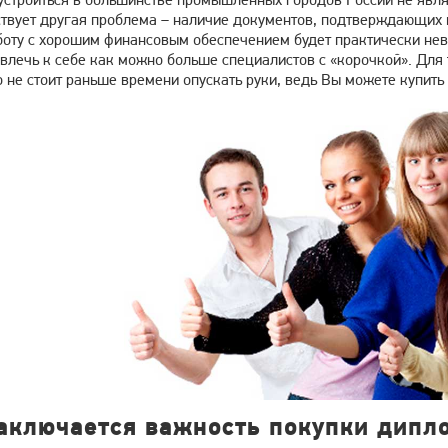
твует другая проблема – наличие документов, подтверждающих
боту с хорошим финансовым обеспечением будет практически нев
влечь к себе как можно больше специалистов с «корочкой». Для 
 не стоит раньше времени опускать руки, ведь Вы можете купит
заключается важность покупки дипл