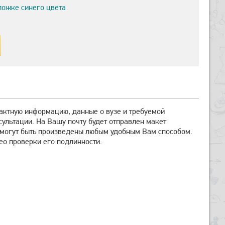
ложке синего цвета
тактную информацию, данные о вузе и требуемой
сультации. На Вашу почту будет отправлен макет
ж могут быть произведены любым удобным Вам способом.
ео проверки его подлинности.