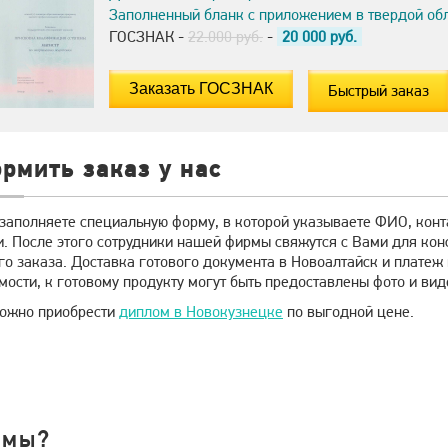
Заполненный бланк с приложением в твердой об
ГОСЗНАК -
22.000 руб.
-
20 000
руб.
Быстрый заказ
рмить заказ у нас
 заполняете специальную форму, в которой указываете ФИО, кон
. После этого сотрудники нашей фирмы свяжутся с Вами для кон
го заказа. Доставка готового документа в Новоалтайск и плате
ости, к готовому продукту могут быть предоставлены фото и вид
можно приобрести
диплом в Новокузнецке
по выгодной цене.
 мы?