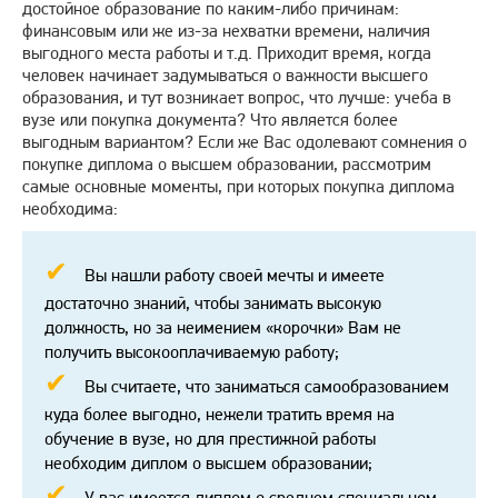
достойное образование по каким-либо причинам:
финансовым или же из-за нехватки времени, наличия
выгодного места работы и т.д. Приходит время, когда
человек начинает задумываться о важности высшего
образования, и тут возникает вопрос, что лучше: учеба в
вузе или покупка документа? Что является более
выгодным вариантом? Если же Вас одолевают сомнения о
покупке диплома о высшем образовании, рассмотрим
самые основные моменты, при которых покупка диплома
необходима:
Вы нашли работу своей мечты и имеете
достаточно знаний, чтобы занимать высокую
должность, но за неимением «корочки» Вам не
получить высокооплачиваемую работу;
Вы считаете, что заниматься самообразованием
куда более выгодно, нежели тратить время на
обучение в вузе, но для престижной работы
необходим диплом о высшем образовании;
У вас имеется диплом о среднем специальном