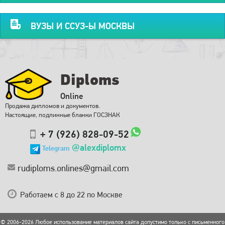
ВУЗЫ И ССУЗ-Ы МОСКВЫ
Diploms
Online
Продажа дипломов и документов.
Настоящие, подлинные бланки ГОСЗНАК
+ 7 (926) 828-09-52
@alexdiplomx
Telegram
rudiploms.onlines@gmail.com
Работаем с 8 до 22 по Москве
© 2006-2026 Любое использование материалов сайта допустимо только с письменного