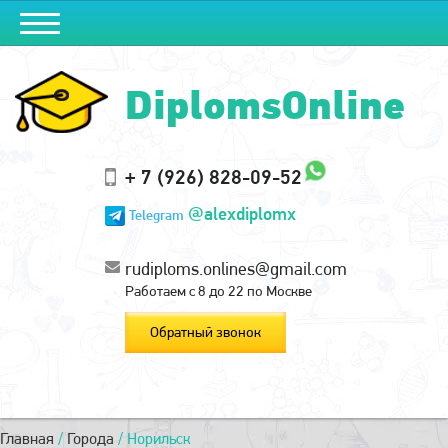
DiplomsOnline
+ 7 (926) 828-09-52
@alexdiplomx
Telegram
rudiploms.onlines@gmail.com
Работаем с 8 до 22 по Москве
Обратный звонок
Главная
/
Города
/
Норильск