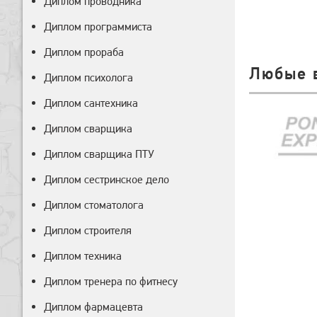
Диплом проводника
Диплом программиста
Диплом прораба
Любые 
Диплом психолога
Диплом сантехника
Диплом сварщика
Диплом сварщика ПТУ
Диплом сестринское дело
Диплом стоматолога
Диплом строителя
Диплом техника
Диплом тренера по фитнесу
Диплом фармацевта