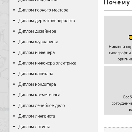
Почему
Диплом горного мастера
Диплом дерматовенеролога
Диплом дизайнера
Диплом журналиста
Никакой хо
Диплом инженера
типографии.
оригин
Диплом инженера электрика
Диплом капитана
Диплом кондитера
Диплом косметолога
Особ
сотруднич
Диплом лечебное дело
к
Диплом лингвиста
Диплом логиста