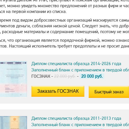
нет, можно увидеть множество предложений от разных фирм и час
ся на первой компании из списка.
время под видом добросовестных организаций маскируются сам
иентов деньги, соблазняя низкой ценой. Следует знать, что доб
, расходные материалы и содержание помещений, поэтому не мо
ся, что организация является порядочной фирмой, можно ознаком
тов. Настоящий исполнитель требует предоплаты и не просит дан
Диплом специалиста образца 2014-2026 года
Заполненный бланк с приложением в твердой об
ГОСЗНАК -
22.000 руб.
-
20 000
руб.
Быстрый заказ
Диплом специалиста образца 2011-2013 года
Заполненный бланк с приложением в твердой об