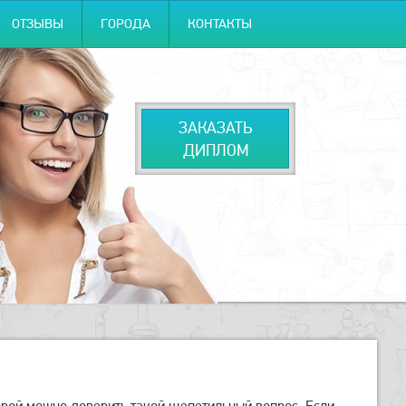
ОТЗЫВЫ
ГОРОДА
КОНТАКТЫ
ЗАКАЗАТЬ
ДИПЛОМ
орой можно доверить такой щепетильный вопрос. Если