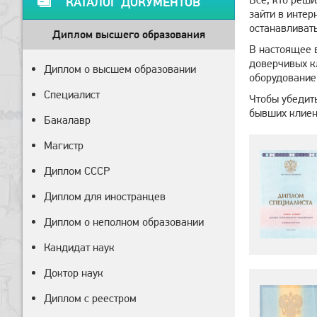
КАТАЛОГ ДОКУМЕНТОВ
зайти в интер
останавливать
Диплом высшего образования
В настоящее 
доверчивых кл
Диплом о высшем образовании
оборудование
Специалист
Чтобы убедить
бывших клиен
Бакалавр
Магистр
Диплом СССР
Диплом для иностранцев
Диплом о неполном образовании
Кандидат наук
Доктор наук
Диплом с реестром