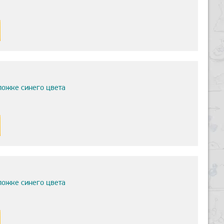
ложке синего цвета
ложке синего цвета