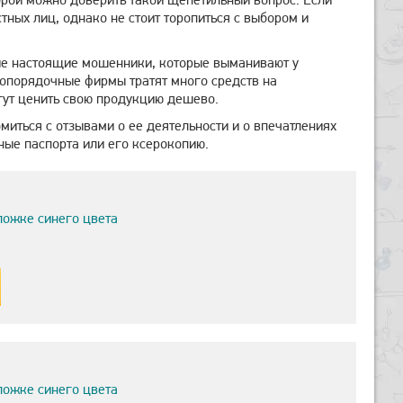
тных лиц, однако не стоит торопиться с выбором и
ые настоящие мошенники, которые выманивают у
ропорядочные фирмы тратят много средств на
гут ценить свою продукцию дешево.
иться с отзывами о ее деятельности и о впечатлениях
ные паспорта или его ксерокопию.
ложке синего цвета
ложке синего цвета