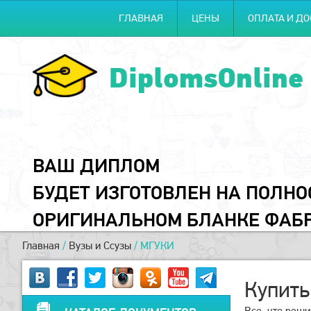
ГЛАВНАЯ
ЦЕНЫ
ОПЛАТА И ДО
DiplomsOnline
ВАШ ДИПЛОМ
БУДЕТ ИЗГОТОВЛЕН НА ПОЛН
ОРИГИНАЛЬНОМ БЛАНКЕ ФАБ
Главная
/
Вузы и Ссузы
/
МГУКИ
Купит
Все, кто реш