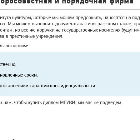
обросовестная и порядочная фирма
итута культуры, которые мы можем предложить, наносятся на по
ных. Мы можем выполнить документы на типографском станке, при
ентам, но все же корочки на государственных носителях будут и
тва в престижные учреждения.
мы выполним:
ственно;
ановленные сроки;
доставлением гарантий конфиденциальности.
к нам, чтобы купить диплом МГУКИ, мы вас не подведем.