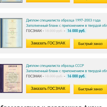
Диплом специалиста образца 1997-2003 года
Заполненный бланк с приложением в твердой об
ГОСЗНАК -
18.000 руб.
-
16 000
руб.
Быстрый заказ
Диплом специалиста образца СССР
Заполненный бланк с приложением в твердой об
ГОСЗНАК -
18.000 руб.
-
16 000
руб.
Быстрый заказ