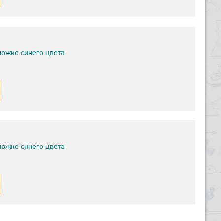
ложке синего цвета
ложке синего цвета