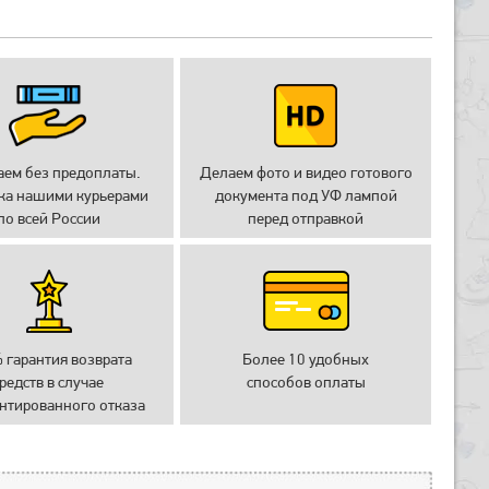
аем без предоплаты.
Делаем фото и видео готового
ка нашими курьерами
документа под УФ лампой
по всей России
перед отправкой
 гарантия возврата
Более 10 удобных
редств в случае
способов оплаты
нтированного отказа