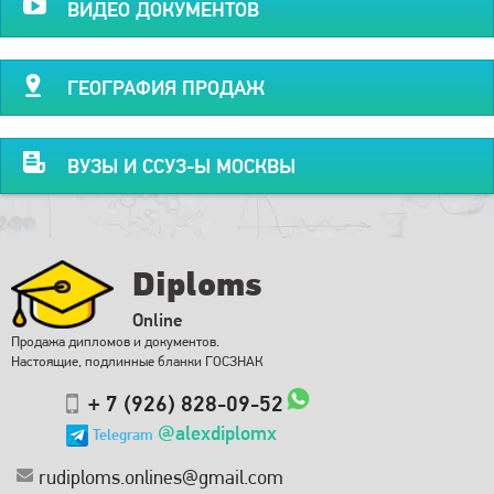
ВИДЕО ДОКУМЕНТОВ
ГЕОГРАФИЯ ПРОДАЖ
ВУЗЫ И ССУЗ-Ы МОСКВЫ
Diploms
Online
Продажа дипломов и документов.
Настоящие, подлинные бланки ГОСЗНАК
+ 7 (926) 828-09-52
@alexdiplomx
Telegram
rudiploms.onlines@gmail.com