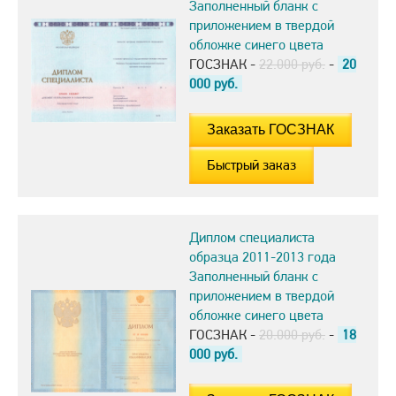
Заполненный бланк с
приложением в твердой
обложке синего цвета
ГОСЗНАК -
22.000 руб.
-
20
000
руб.
Быстрый заказ
Диплом специалиста
образца 2011-2013 года
Заполненный бланк с
приложением в твердой
обложке синего цвета
ГОСЗНАК -
20.000 руб.
-
18
000
руб.