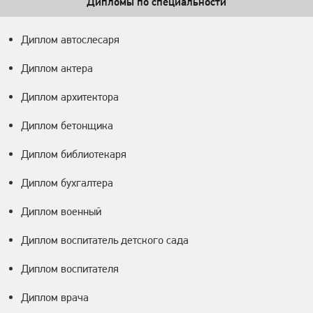
Дипломы по специальности
Диплом автослесаря
Диплом актера
Диплом архитектора
Диплом бетонщика
Диплом библиотекаря
Диплом бухгалтера
Диплом военный
Диплом воспитатель детского сада
Диплом воспитателя
Диплом врача