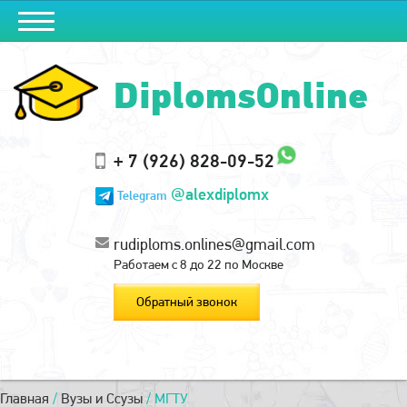
DiplomsOnline
+ 7 (926) 828-09-52
@alexdiplomx
Telegram
rudiploms.onlines@gmail.com
Работаем с 8 до 22 по Москве
Обратный звонок
Главная
/
Вузы и Ссузы
/
МГТУ