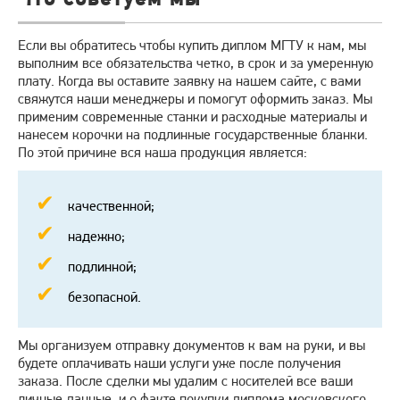
Если вы обратитесь чтобы купить диплом МГТУ к нам, мы
выполним все обязательства четко, в срок и за умеренную
плату. Когда вы оставите заявку на нашем сайте, с вами
свяжутся наши менеджеры и помогут оформить заказ. Мы
применим современные станки и расходные материалы и
нанесем корочки на подлинные государственные бланки.
По этой причине вся наша продукция является:
качественной;
надежно;
подлинной;
безопасной.
Мы организуем отправку документов к вам на руки, и вы
будете оплачивать наши услуги уже после получения
заказа. После сделки мы удалим с носителей все ваши
личные данные, и о факте покупки диплома московского