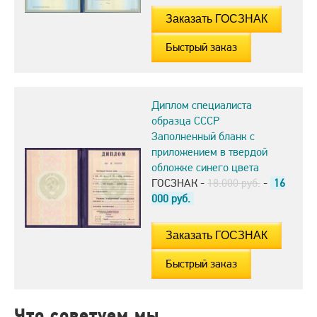
Быстрый заказ
Диплом специалиста
образца СССР
Заполненный бланк с
приложением в твердой
обложке синего цвета
ГОСЗНАК -
18.000 руб.
-
16
000
руб.
Быстрый заказ
Что советуем мы