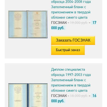
образца 2004-2008 года
Заполненный бланк с
приложением в твердой
обложке синего цвета
ГОСЗНАК -
19.000 руб.
-
17
000
руб.
Быстрый заказ
Диплом специалиста
образца 1997-2003 года
Заполненный бланк с
приложением в твердой
обложке синего цвета
ГОСЗНАК -
18.000 руб.
-
16
000
руб.