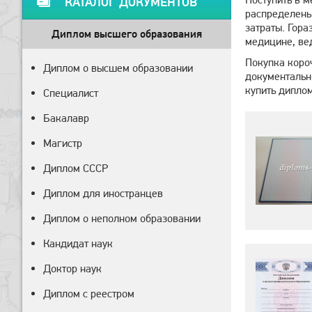
КАТАЛОГ ДОКУМЕНТОВ
распределены 
затраты. Гора
Диплом высшего образования
медицине, вед
Покупка коро
Диплом о высшем образовании
документальн
купить диплом
Специалист
Бакалавр
Магистр
Диплом СССР
Диплом для иностранцев
Диплом о неполном образовании
Кандидат наук
Доктор наук
Диплом с реестром