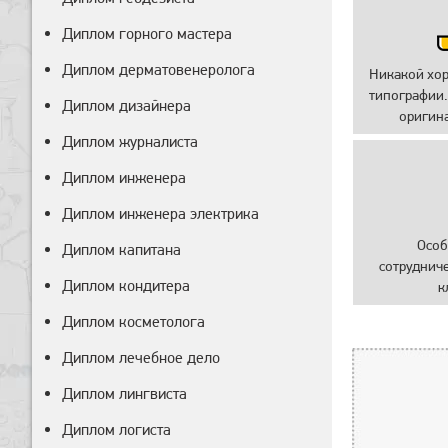
Диплом горного мастера
Диплом дерматовенеролога
Никакой хо
типографии.
Диплом дизайнера
оригин
Диплом журналиста
Диплом инженера
Диплом инженера электрика
Особ
Диплом капитана
сотруднич
Диплом кондитера
к
Диплом косметолога
Диплом лечебное дело
Диплом лингвиста
Диплом логиста