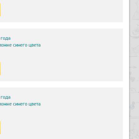
 года
ложке синего цвета
 года
ложке синего цвета