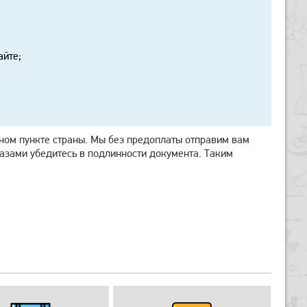
айте;
ном пункте страны. Мы без предоплаты отправим вам
лазами убедитесь в подлинности документа. Таким