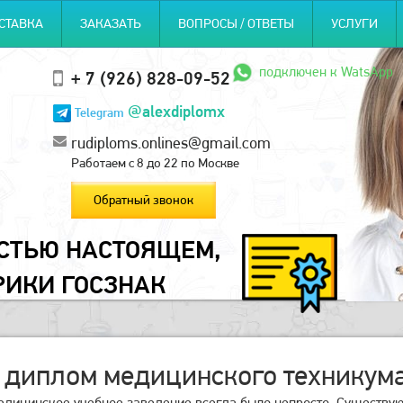
СТАВКА
ЗАКАЗАТЬ
ВОПРОСЫ / ОТВЕТЫ
УСЛУГИ
подключен к WatsApp
+ 7 (926) 828-09-52
@alexdiplomx
Telegram
rudiploms.onlines@gmail.com
Работаем с 8 до 22 по Москве
Обратный звонок
ОСТЬЮ НАСТОЯЩЕМ,
РИКИ ГОСЗНАК
 диплом медицинского техникум
едицинское учебное заведение всегда было непросто. Существую