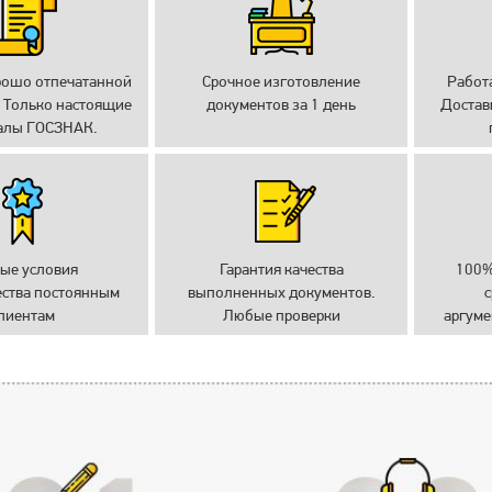
рошо отпечатанной
Срочное изготовление
Работ
 Только настоящие
документов за 1 день
Достав
алы ГОСЗНАК.
ые условия
Гарантия качества
100%
ества постоянным
выполненных документов.
с
лиентам
Любые проверки
аргуме