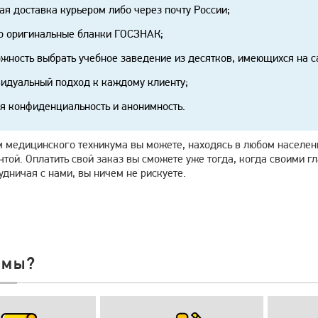
ая доставка курьером либо через почту России;
о оригинальные бланки ГОСЗНАК;
жность выбрать учебное заведение из десятков, имеющихся на с
идуальный подход к каждому клиенту;
я конфиденциальность и анонимность.
м медицинского техникума вы можете, находясь в любом населен
той. Оплатить свой заказ вы сможете уже тогда, когда своими г
удничая с нами, вы ничем не рискуете.
 мы?