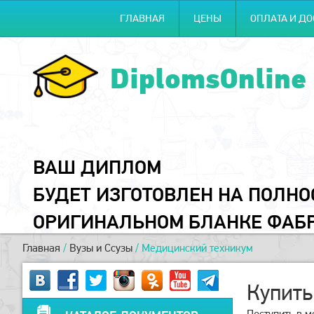
ГЛАВНАЯ
ЦЕНЫ
ОПЛАТА И ДО
DiplomsOnline
ВАШ ДИПЛОМ
БУДЕТ ИЗГОТОВЛЕН НА ПОЛН
ОРИГИНАЛЬНОМ БЛАНКЕ ФАБ
Главная
/
Вузы и Ссузы
/
Медицинский техникум
Купить
Поступить в м