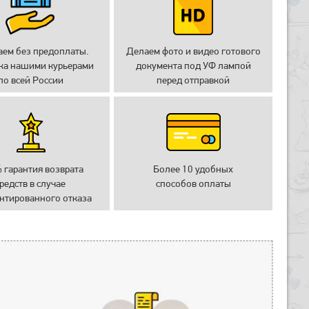
аем без предоплаты.
Делаем фото и видео готового
ка нашими курьерами
документа под УФ лампой
по всей России
перед отправкой
 гарантия возврата
Более 10 удобных
редств в случае
способов оплаты
нтированного отказа