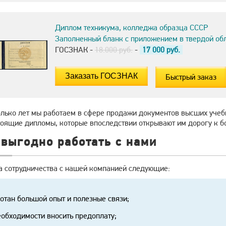
Диплом техникума, колледжа образца СССР
Заполненный бланк с приложением в твердой об
ГОСЗНАК -
18.000 руб.
-
17 000
руб.
Быстрый заказ
олько лет мы работаем в сфере продажи документов высших учеб
тоящие дипломы, которые впоследствии открывают им дорогу к б
выгодно работать с нами
 сотрудничества с нашей компанией следующие:
отан большой опыт и полезные связи;
еобходимости вносить предоплату;