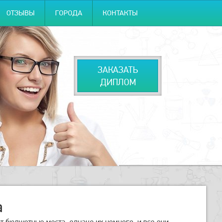
ОТЗЫВЫ
ГОРОДА
КОНТАКТЫ
ЗАКАЗАТЬ
ДИПЛОМ
а
т бюджетные места, однако их немного, и все они