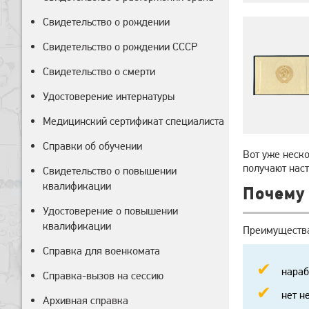
Свидетельство о рождении
Свидетельство о рождении СССР
Свидетельство о смерти
Удостоверение интернатуры
Медицинский сертификат специалиста
Справки об обучении
Вот уже неск
получают нас
Свидетельство о повышении
квалификации
Почему 
Удостоверение о повышении
квалификации
Преимущества
Справка для военкомата
нараб
Справка-вызов на сессию
нет н
Архивная справка