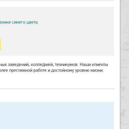
ложке синего цвета
ных заведений, колледжей, техникумов. Наши клиенты
олее престижной работе и достойному уровню жизни.