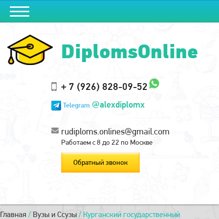
DiplomsOnline
+ 7 (926) 828-09-52
@alexdiplomx
Telegram
rudiploms.onlines@gmail.com
Работаем с 8 до 22 по Москве
Обратный звонок
Главная
/
Вузы и Ссузы
/
Курганский государственный