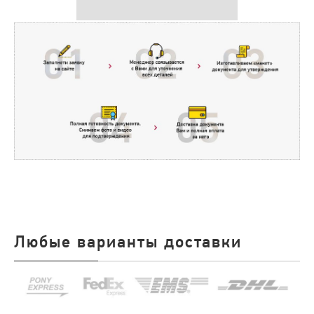
Любые варианты доставки