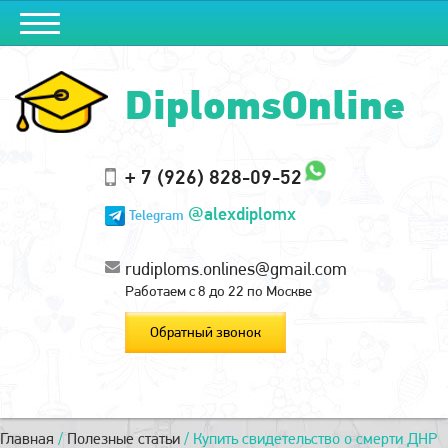
DiplomsOnline
+ 7 (926) 828-09-52
@alexdiplomx
Telegram
rudiploms.onlines@gmail.com
Работаем с 8 до 22 по Москве
Обратный звонок
Главная
/
Полезные статьи
/
Купить свидетельство о смерти ДНР