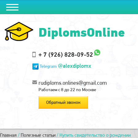
DiplomsOnline
+ 7 (926) 828-09-52
@alexdiplomx
Telegram
rudiploms.onlines@gmail.com
Работаем с 8 до 22 по Москве
Обратный звонок
Главная
/
Полезные статьи
/
Купить свидетельство о рождении