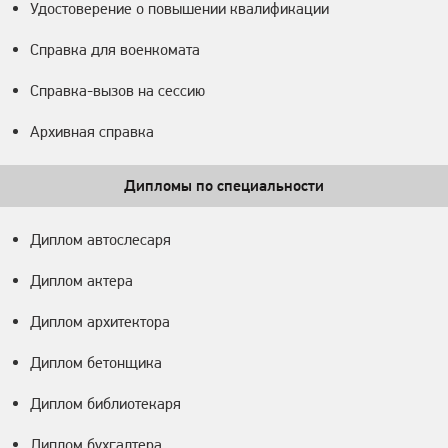
Удостоверение о повышении квалификации
Справка для военкомата
Справка-вызов на сессию
Архивная справка
Дипломы по специальности
Диплом автослесаря
Диплом актера
Диплом архитектора
Диплом бетонщика
Диплом библиотекаря
Диплом бухгалтера