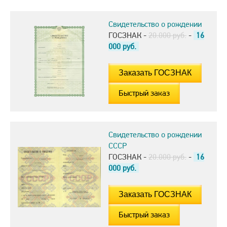
Свидетельство о рождении
ГОСЗНАК -
20.000 руб.
-
16
000
руб.
Быстрый заказ
Свидетельство о рождении
СССР
ГОСЗНАК -
20.000 руб.
-
16
000
руб.
Быстрый заказ