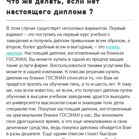
Что же делать, если нет
настоящего диплома ?
В этом случае существует несколько вариантов. Первый
вариант – это поступить на первый курс учебного
заведения и получить диплом привычным всем образом, а
второй, более удобный всем и выгодный, – это
купить
диплом
. Настоящий диплом, изготовленный на бланках
ГОСЗНАК, Вы можете купить в одной из предлагающих
такие услуги фирме. Воспользоваться такими услугами Вы
можете в нашей компании. К плюсам решения купить
диплом на бланке ГОСЗНАК относится то, что Вам не
придётся тратить на обучение пять, а то и шесть лет. К тому
же, как всем известно, не всем, кто получает диплом путём
обучения в высшем учебном заведении, удается выходить
из университета высококлассным и знающим толк дела
специалистом. Покупая настоящий диплом, изготовленный
на оригинальном бланке ГОСЗНАК у нас, Вы экономите
свое драгоценное время, а что еще немаловажно и свои
денежные средства, ведь покупка диплома обойдётся Вам
в разы дешевле. Еще одним плюсом станет быстрая