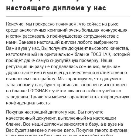
настоящего диплома у нас
Конечно, мы прекрасно понимаем, что сейчас на рыке
среди аналогичных компаний очень большая конкуренция
и хотим рассказать о преимуществах сотрудничества с
нами. Заказав настоящий диплом любого выбранного
Вами вуза у нас, Вы получите документ высокого качества,
изготовленный на оригинальном бланке ГОСЗНАК, который
пройдёт даже самую скрупулёзную проверку. Наша
репутация ни разу не поддавалась сомнению, ведь нам
дорого наше имя и мы всегда качественно и ответственно
выполняем свою работу. Мы гарантируем, что документ,
заказанный у нас, будет правильно заполнен и изготовлен
на бланке ГОСЗНАК с учётом нюансов любого учебного
заведения. Также мы можем гарантировать стопроцентную
конфиденциальность.
Покупая настоящий диплом у нас, Вы получите
качественный документ, выполненный на настоящем
бланке. Все наши дипломы заносятся в базу, а в вузе на
Вас будет заведено личное дело. Покупка такого диплома