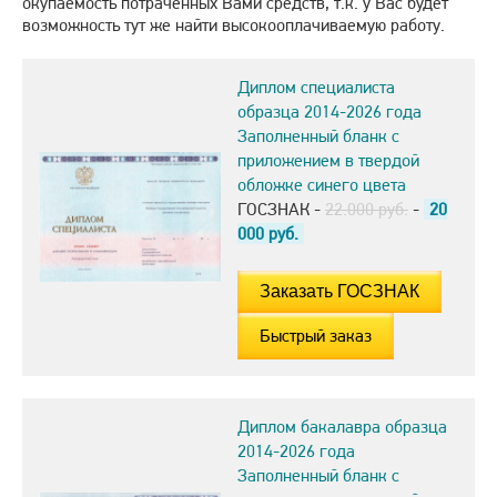
окупаемость потраченных Вами средств, т.к. у Вас будет
возможность тут же найти высокооплачиваемую работу.
Диплом специалиста
образца 2014-2026 года
Заполненный бланк с
приложением в твердой
обложке синего цвета
ГОСЗНАК -
22.000 руб.
-
20
000
руб.
Быстрый заказ
Диплом бакалавра образца
2014-2026 года
Заполненный бланк с