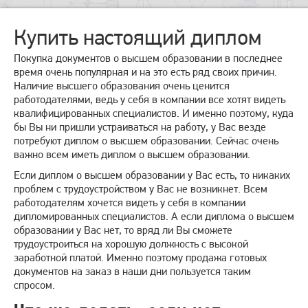
Купить настоящий диплом
Покупка документов о высшем образовании в последнее
время очень популярная и на это есть ряд своих причин.
Наличие высшего образования очень ценится
работодателями, ведь у себя в компании все хотят видеть
квалифицированных специалистов. И именно поэтому, куда
бы Вы ни пришли устраиваться на работу, у Вас везде
потребуют диплом о высшем образовании. Сейчас очень
важно всем иметь диплом о высшем образовании.
Если диплом о высшем образовании у Вас есть, то никаких
проблем с трудоустройством у Вас не возникнет. Всем
работодателям хочется видеть у себя в компании
дипломированных специалистов. А если диплома о высшем
образовании у Вас нет, то вряд ли Вы сможете
трудоустроиться на хорошую должность с высокой
заработной платой. Именно поэтому продажа готовых
документов на заказ в наши дни пользуется таким
спросом.