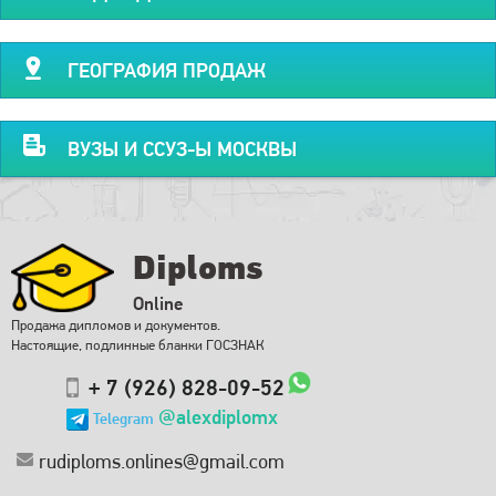
ГЕОГРАФИЯ ПРОДАЖ
ВУЗЫ И ССУЗ-Ы МОСКВЫ
Diploms
Online
Продажа дипломов и документов.
Настоящие, подлинные бланки ГОСЗНАК
+ 7 (926) 828-09-52
@alexdiplomx
Telegram
rudiploms.onlines@gmail.com