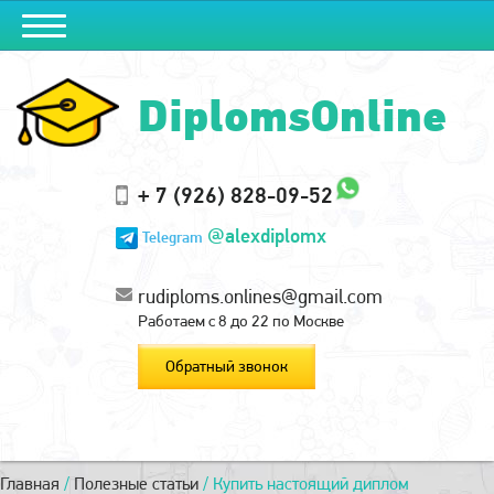
DiplomsOnline
+ 7 (926) 828-09-52
@alexdiplomx
Telegram
rudiploms.onlines@gmail.com
Работаем с 8 до 22 по Москве
Обратный звонок
Главная
/
Полезные статьи
/
Купить настоящий диплом