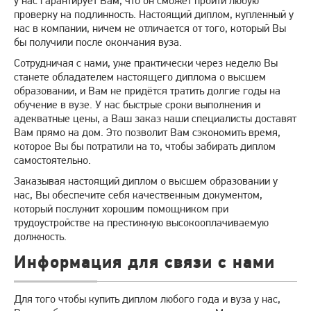
у нас гарантирует Вам, что он сможет пройти любую
проверку на подлинность. Настоящий диплом, купленный у
нас в компании, ничем не отличается от того, который Вы
бы получили после окончания вуза.
Сотрудничая с нами, уже практически через неделю Вы
станете обладателем настоящего диплома о высшем
образовании, и Вам не придётся тратить долгие годы на
обучение в вузе. У нас быстрые сроки выполнения и
адекватные цены, а Ваш заказ наши специалисты доставят
Вам прямо на дом. Это позволит Вам сэкономить время,
которое Вы бы потратили на то, чтобы забирать диплом
самостоятельно.
Заказывая настоящий диплом о высшем образовании у
нас, Вы обеспечите себя качественным документом,
который послужит хорошим помощником при
трудоустройстве на престижную высокооплачиваемую
должность.
Информация для связи с нами
Для того чтобы купить диплом любого года и вуза у нас,