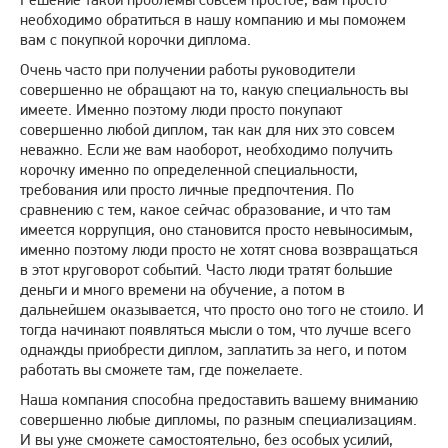
необходимо обратиться в нашу компанию и мы поможем
вам с покупкой корочки диплома.
Очень часто при получении работы руководители
совершенно не обращают на то, какую специальность вы
имеете. Именно поэтому люди просто покупают
совершенно любой диплом, так как для них это совсем
неважно. Если же вам наоборот, необходимо получить
корочку именно по определенной специальности,
требования или просто личные предпочтения. По
сравнению с тем, какое сейчас образование, и что там
имеется коррупция, оно становится просто невыносимым,
именно поэтому люди просто не хотят снова возвращаться
в этот круговорот событий. Часто люди тратят большие
деньги и много времени на обучение, а потом в
дальнейшем оказывается, что просто оно того не стоило. И
тогда начинают появляться мысли о том, что лучше всего
однажды приобрести диплом, заплатить за него, и потом
работать вы сможете там, где пожелаете.
Наша компания способна предоставить вашему вниманию
совершенно любые дипломы, по разным специализациям.
И вы уже сможете самостоятельно, без особых усилий,