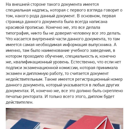
На внешней стороне такого документа имеется
специальная надпись, которая с первого взгляда говорит о
том, какого рода данный документ. В основном, первая
страница данного документа была всегда написана
красивой прописью. Конечно же, это все делала
типография, никто бы не доверил человеку все это делать.
Что касается внутренней части данного документа, то там
имеется самая необходимая информация выпускника. А
именно, там было наименование учебного заведения, в
котором проходило обучение, специальность и, конечно
же, квалификационный уровень. Естественно, что если нет
подписи экзаменационной комиссии, которая принимала
экзамен и дипломную работу, то считается документ
недействительным. Также имеется регистрационный номер
данного документа, который указывается в любых других
документах. И, конечно же, все это должно быть скреплено
печатью ректората. И только всего этого, диплом будет
действителен.