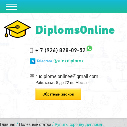
DiplomsOnline
+ 7 (926) 828-09-52
@alexdiplomx
Telegram
rudiploms.onlines@gmail.com
Работаем с 8 до 22 по Москве
Обратный звонок
Главная
/
Полезные статьи
/
Купить корочку диплома