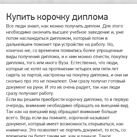
Купить корочку диплома
Все люди знают, как можно получить диплом. Для этого
необходимо окончить высшее учебное заведение и, уже
потом наслаждаться дипломом, который потом в
дальнейшем поможет при устройстве на работу. Но,
конечно же, со временем появились более упрощенные
виды получения диплома, и к ним можно отнести, покупку
диплома, того или иного Вуза. Естественно, что люди,
которые не хотят на протяжении четырех или пяти лет
сидеть за партой, настроены на покупку диплома, и они ни
сколько про это не пожалеют. Они сразу получат готовый
документ на руки. И это их очень радует, так как люди
сразу получают работу.
Если вы решили приобрести корочку диплома, то в первую
очередь, внимание необходимо обращать на внешний вид.
Так как на внешний вид обращают внимание больше
всего. Ведь если вы помните, корочкой называют
документ, который имеет возможность открываться, как
книжечка. Это позволяет не портить документ, то есть, со
временем он будет таким же, как и раньше. Такое