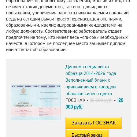
образование. И, к большому сожалению, многие из тех, кто
не имеет таких документов, так и не дожидаются
повышения, увеличения зарплаты или желаемой вакансии,
ведь на сегодня рынок просто перенасыщен опытными,
образованными, квалифицированными кандидатами на
любую должность. Соответственно работодатель отдает
предпочтение тому, кто имеет весь «список» необходимых
качеств, в котором не последнее место занимает диплом
или аттестат об образовании.
Диплом специалиста
образца 2014-2026 года
Заполненный бланк с
приложением в твердой
обложке синего цвета
ГОСЗНАК -
22.000 руб.
-
20
000
руб.
Быстрый заказ