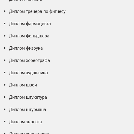
Диплом тренера по фитнесу
Диплом фармацевта
Диплом фельдшера
Диплом физрука
Диплом хореографа
Диплом художника
Диплом швеи
Диплом штукатура
Диплом штурмана
Диплом эколога
Диплом экономиста