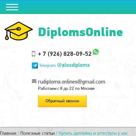
DiplomsOnline
+ 7 (926) 828-09-52
@alexdiplomx
Telegram
rudiploms.onlines@gmail.com
Работаем с 8 до 22 по Москве
Обратный звонок
Главная
/
Полезные статьи
/
Купить дипломы и аттестаты у нас