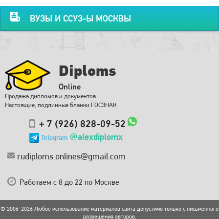
ВУЗЫ И ССУЗ-Ы МОСКВЫ
Diploms
Online
Продажа дипломов и документов.
Настоящие, подлинные бланки ГОСЗНАК
+ 7 (926) 828-09-52
@alexdiplomx
Telegram
rudiploms.onlines@gmail.com
Работаем с 8 до 22 по Москве
© 2006-2026 Любое использование материалов сайта допустимо только с письменного
разрешения авторов.