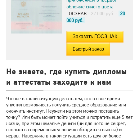
обложке синего цвета
ГОСЗНАК -
22.000 руб.
-
20
000
руб.
Быстрый заказ
Не знаете, где купить дипломы
и аттестаты заходите к нам
Что же в такой ситуации делать тем, кто в свое время
упустил возможность получить среднее образование или
окончить институт. Неужели на этом можно поставить
точку? Или быть может пойти учиться и потратить еще 5 лет
жизни, при этом немалые деньги (ни для кого не секрет,
сколько в современных условиях обходиться вышка) и
нервы. Наверняка в такой ситуации есть другой более