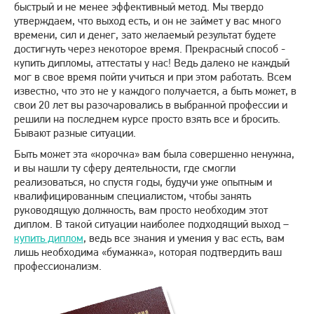
быстрый и не менее эффективный метод. Мы твердо
утверждаем, что выход есть, и он не займет у вас много
времени, сил и денег, зато желаемый результат будете
достигнуть через некоторое время. Прекрасный способ -
купить дипломы, аттестаты у нас! Ведь далеко не каждый
мог в свое время пойти учиться и при этом работать. Всем
известно, что это не у каждого получается, а быть может, в
свои 20 лет вы разочаровались в выбранной профессии и
решили на последнем курсе просто взять все и бросить.
Бывают разные ситуации.
Быть может эта «корочка» вам была совершенно ненужна,
и вы нашли ту сферу деятельности, где смогли
реализоваться, но спустя годы, будучи уже опытным и
квалифицированным специалистом, чтобы занять
руководящую должность, вам просто необходим этот
диплом. В такой ситуации наиболее подходящий выход –
купить диплом
, ведь все знания и умения у вас есть, вам
лишь необходима «бумажка», которая подтвердить ваш
профессионализм.