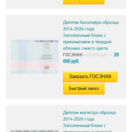
Диплом бакалавра образца
2014-2026 года
Заполненный бланк с
приложением в твердой
обложке синего цвета
ГОСЗНАК -
22.000 руб.
-
20
000
руб.
Быстрый заказ
Диплом магистра образца
2014-2026 года
Заполненный бланк с
приложением в твердой